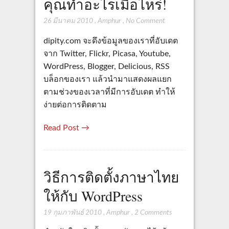
คุณทำอะไรเมื่อไหร่!
26 มีนาคม 2010
,
Amphur
,
No Comment
dipity.com จะดึงข้อมูลของเราที่อับเดต
จาก Twitter, Flickr, Picasa, Youtube,
WordPress, Blogger, Delicious, RSS
บล็อกของเรา แล้วนำมาแสดงผลแยก
ตามช่วงของเวลาที่มีการอับเดต ทำให้
ง่ายต่อการติดตาม
Read Post →
วิธีการติดตั้งภาษาไทย
ให้กับ WordPress
19 กุมภาพันธ์ 2010
,
Amphur
,
2 Comments