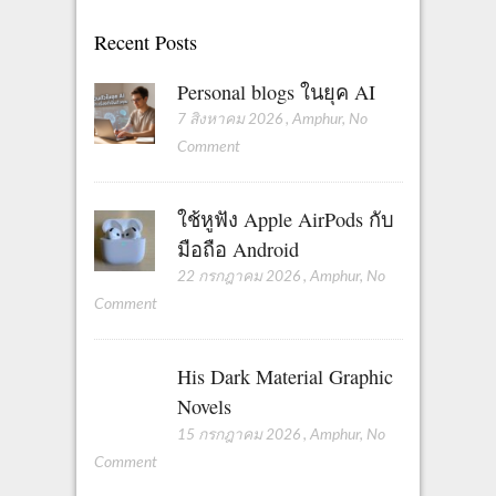
n
Recent Posts
a
t
Personal blogs ในยุค AI
7 สิงหาคม 2026
,
Amphur
,
No
i
Comment
o
n
ใช้หูฟัง Apple AirPods กับ
มือถือ Android
22 กรกฎาคม 2026
,
Amphur
,
No
Comment
His Dark Material Graphic
Novels
15 กรกฎาคม 2026
,
Amphur
,
No
Comment