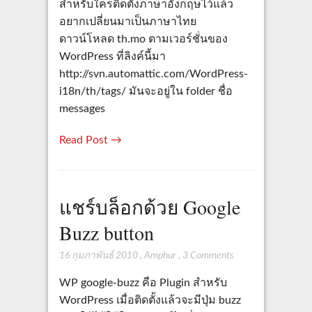
สำหรับใครติดตั้งภาษาอังกฤษไว้แล้ว
อยากเปลี่ยนมาเป็นภาษาไทย
ดาวน์โหลด th.mo ตามเวอร์ชั่นของ
WordPress ที่ลิงค์นี้มา
http://svn.automattic.com/WordPress-
i18n/th/tags/ มันจะอยู่ใน folder ชื่อ
messages
Read Post →
แชร์บล็อกด้วย Google
Buzz button
16 กุมภาพันธ์ 2010
,
Amphur
,
3 Comments
WP google-buzz คือ Plugin สำหรับ
WordPress เมื่อติดตั้งแล้วจะมีปุ่ม buzz