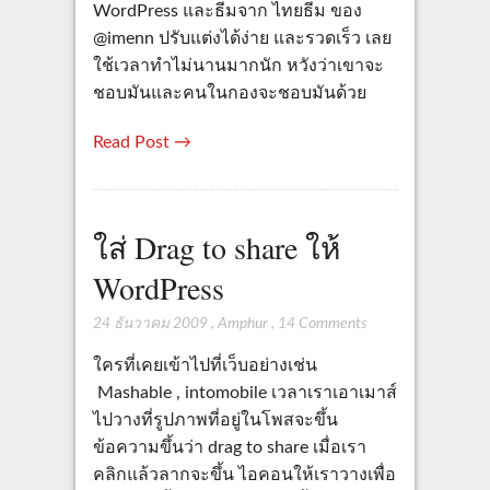
WordPress และธีมจาก ไทยธีม ของ
@imenn ปรับแต่งได้ง่าย และรวดเร็ว เลย
ใช้เวลาทำไม่นานมากนัก หวังว่าเขาจะ
ชอบมันและคนในกองจะชอบมันด้วย
Read Post →
ใส่ Drag to share ให้
WordPress
24 ธันวาคม 2009
,
Amphur
,
14 Comments
ใครที่เคยเข้าไปที่เว็บอย่างเช่น
Mashable , intomobile เวลาเราเอาเมาส์
ไปวางที่รูปภาพที่อยู่ในโพสจะขึ้น
ข้อความขึ้นว่า drag to share เมื่อเรา
คลิกแล้วลากจะขึ้น ไอคอนให้เราวางเพื่อ