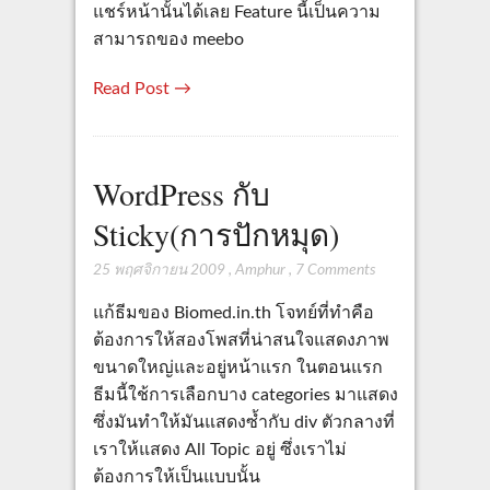
แชร์หน้านั้นได้เลย Feature นี้เป็นความ
สามารถของ meebo
Read Post →
WordPress กับ
Sticky(การปักหมุด)
25 พฤศจิกายน 2009
,
Amphur
,
7 Comments
แก้ธีมของ Biomed.in.th โจทย์ที่ทำคือ
ต้องการให้สองโพสที่น่าสนใจแสดงภาพ
ขนาดใหญ่และอยู่หน้าแรก ในตอนแรก
ธีมนี้ใช้การเลือกบาง categories มาแสดง
ซึ่งมันทำให้มันแสดงซ้ำกับ div ตัวกลางที่
เราให้แสดง All Topic อยู่ ซึ่งเราไม่
ต้องการให้เป็นแบบนั้น