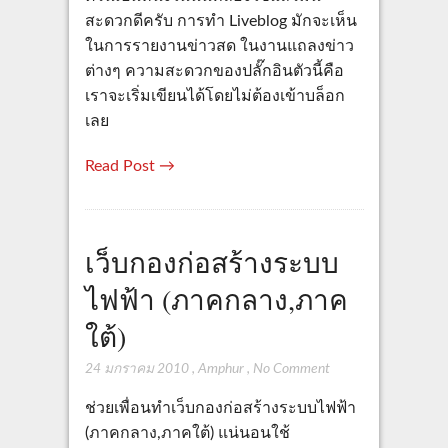
สะดวกดีครับ การทำ Liveblog มักจะเห็น
ในการรายงานข่าวสด ในงานแถลงข่าว
ต่างๆ ความสะดวกของปลั๊กอินตัวนี้คือ
เราจะเริ่มเขียนได้โดยไม่ต้องเข้าบล็อก
เลย
Read Post →
เว็บกองก่อสร้างระบบ
ไฟฟ้า (ภาคกลาง,ภาค
ใต้)
24 มกราคม 2010
,
Amphur
,
No Comment
ช่วยเพื่อนทำเว็บกองก่อสร้างระบบไฟฟ้า
(ภาคกลาง,ภาคใต้) แน่นอนใช้