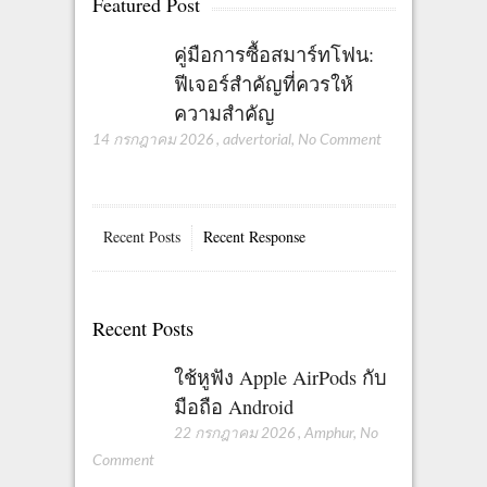
Featured Post
s
e
e
e
t
คู่มือการซื้อสมาร์ทโฟน:
ฟีเจอร์สำคัญที่ควรให้
s
ความสำคัญ
p
14 กรกฎาคม 2026
,
advertorial
,
No Comment
a
g
Recent Posts
Recent Response
i
n
Recent Posts
a
t
ใช้หูฟัง Apple AirPods กับ
มือถือ Android
i
22 กรกฎาคม 2026
,
Amphur
,
No
o
Comment