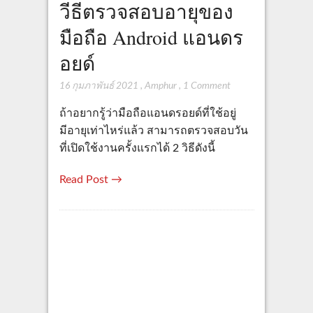
วีธีตรวจสอบอายุของ
มือถือ Android แอนดร
อยด์
16 กุมภาพันธ์ 2021
,
Amphur
,
1 Comment
ถ้าอยากรู้ว่ามือถือแอนดรอยด์ที่ใช้อยู่
มีอายุเท่าไหร่แล้ว สามารถตรวจสอบวัน
ที่เปิดใช้งานครั้งแรกได้ 2 วิธีดังนี้
Read Post →