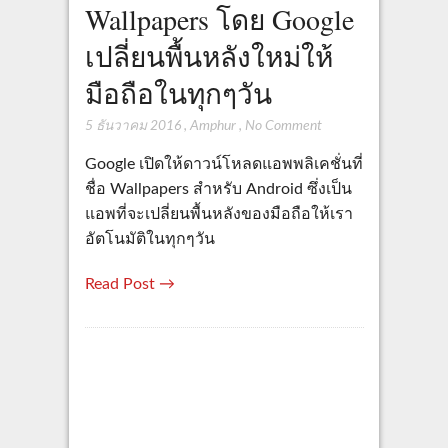
Wallpapers โดย Google
เปลี่ยนพื้นหลังใหม่ให้
มือถือในทุกๆวัน
5 ธันวาคม 2016
,
Amphur
,
No Comment
Google เปิดให้ดาวน์โหลดแอพพลิเคชั่นที่
ชื่อ Wallpapers สำหรับ Android ซึ่งเป็น
แอพที่จะเปลี่ยนพื้นหลังของมือถือให้เรา
อัตโนมัติในทุกๆวัน
Read Post →