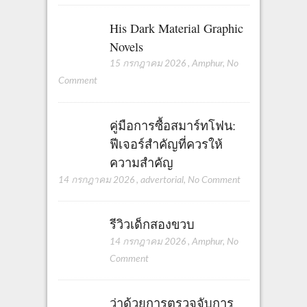
n
His Dark Material Graphic
Novels
15 กรกฎาคม 2026
,
Amphur
,
No
Comment
คู่มือการซื้อสมาร์ทโฟน:
ฟีเจอร์สำคัญที่ควรให้
ความสำคัญ
14 กรกฎาคม 2026
,
advertorial
,
No Comment
รีวิวเด็กสองขวบ
14 กรกฎาคม 2026
,
Amphur
,
No
Comment
ว่าด้วยการตรวจจับการ