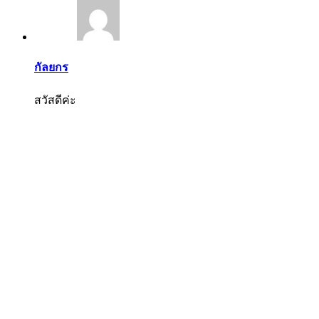
กัลยกร
สวัสดีค่ะ