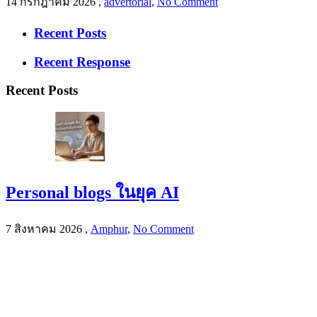
14 กรกฎาคม 2026
,
advertorial
,
No Comment
Recent Posts
Recent Response
Recent Posts
Personal blogs ในยุค AI
7 สิงหาคม 2026
,
Amphur
,
No Comment