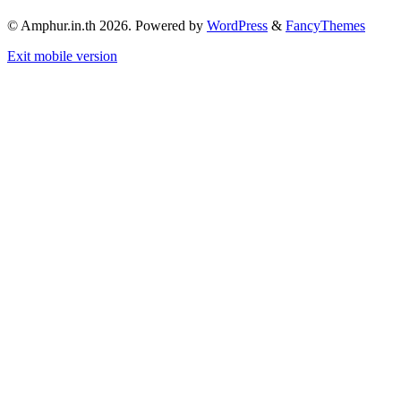
© Amphur.in.th 2026. Powered by
WordPress
&
FancyThemes
Exit mobile version