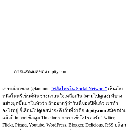
การแสดงผลของ dipity.com
เจอบล็อกของ @iannnnn
“พลังไพร่ใน Social Network”
เห็นเว็บ
หนึ่งในพรีเซ็นต์มันช่างน่าสนใจเหลือเกิน (ตามไปดูเอง) มีบาง
อย่างผุดขึ้นมาในหัวว่า ถ้าอยากรู้ว่าวันนี้ของปีที่แล้ว เราทำ
อะไรอยู่ ก็เลือนไปดูเลยน่าจะดี เว็บที่ว่าคือ
dipity.com
สมัครง่าย
แล้วก็ import ข้อมูล Timeline ของเราเข้าไป รองรับ Twitter,
Flickr, Picasa, Youtube, WordPress, Blogger, Delicious, RSS บล็อก