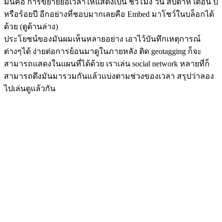
มันคือ การขยายย่อเวลาให้แสดงเป็น ชั่วโมง วัน สัปดาห์ เดือน ปี
หรือร้อยปี อีกอย่างที่ชอบมากเลยคือ Embed มาโชว์ในบล็อกได้
ด้วย (ดูด้านล่าง)
ประโยชน์ของมันผมเห็นหลายอย่าง เอาไว้บันทึกเหตุการณ์
ต่างๆได้ ง่ายต่อการย้อนมาดูในภายหลัง ติด geotagging ก็จะ
สามารถแสดงในแผนที่ได้ด้วย เราเล่น social network หลายที่ก็
สามารถดึงมันมารวมกันแล้วแบ่งตามช่วงของเวลา สรุปว่าลอง
ไปเล่นดูแล้วกัน