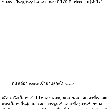
ของเรา อื่นๆดูในรูป แต่แปลกตรงที่ ไม่มี Facebook ไม่รู้ทำไม?
หน้าเลือก source เข้ามาแสดงใน dipity
เมื่อเราใส่เนื้อหาเข้าไป ทุกอย่างจะถูกแสดงผลตามเวลาที่เราเผย
แพร่เนื้อหานั้นสู่สาธารณะ การซูมเข้า-ออกที่อยู่ด้านซ้ายของ