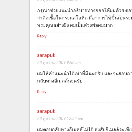
กรุณาช่วยแนะนำอธิบายทางออกให้ผมด้วย ตอน
ว่าติดเชื้อในกระแสโลหิต มีอาการไข้ขึ้นเป็นระ
พระคุณอย่างยิ่ง ผมเป็นห่วงพ่อผมมาก
Reply
sarapuk
28 ตุลาคม 2009 9:58 am
ผมให้คำแนะนำได้เท่าที่มีนะครับ และจะสอบถามผ
กลับทางอีเมลล์นะครับ
Reply
sarapuk
28 ตุลาคม 2009 12:34 pm
ผมตอบกลับทางอีเมลล์ไม่ได้ สงสัยอีเมลล์จะเขีย