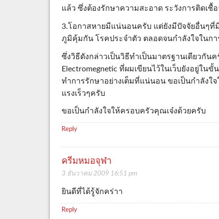
แล้ว ซึ่งต้องรักษาความสะอาด ระวังการติดเชื
3.โอกาสหายมีแน่นอนครับ แต่ยังมีปัจจัยอื่นๆที่
ภูมิคุ้มกัน โรคประจำตัว ตลอดจนกำลังใจในการต
ซึ่งวิธีดังกล่าวเป็นวิธีทำเป็นมาตรฐานเดียวกันค
Electromegnetic ที่ผมเขียนไว้ในเว็บยังอยู่ในขั
ทำการรักษาอย่างเต็มที่แน่นอน ขอเป็นกำลังใ
แรงเร็วๆครับ
ขอเป็นกำลังใจให้ครอบครัวคุณเจ๋งด้วยครับ
Reply
ครีมหมอจุฬา
3 ธันวาคม 2009 16:51 pm
ยินดีที่ได้รู้จักคร่าา
Reply