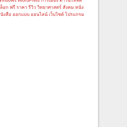
indows
WordPress
การเมือง
ดาวน์โหลด
ล็อก
ฟรี
ราคา
รีวิว
วิทยาศาสตร์
สังคม
หนัง
นังสือ
ออกแบบ
ออนไลน์
เว็บไซต์
โปรแกรม