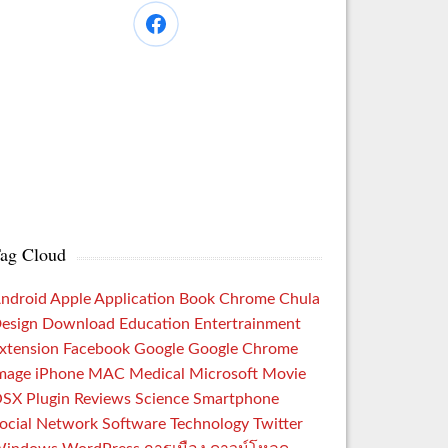
ag Cloud
ndroid
Apple
Application
Book
Chrome
Chula
esign
Download
Education
Entertrainment
xtension
Facebook
Google
Google Chrome
mage
iPhone
MAC
Medical
Microsoft
Movie
OSX
Plugin
Reviews
Science
Smartphone
ocial Network
Software
Technology
Twitter