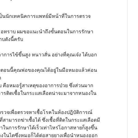
ป็นนักเทคนิคการแพทย์มีหน้าที่ในการตรวจ
หมอทราบ ผมขอแนะนำถึงขั้นตอนในการรักษา
บดังนี้ครับ
อาการไข้ขึ้นสูง หนาวสั่น อย่างที่คุณเจ๋ง ได้บอก
่งตอนนี้คุณพ่อของคุณได้อยู่ในมือหมอแล้วค่อน
ก
ีครับ คือหมอรู้สาเหตุของอาการป่วย ซึ่งส่วนมาก
ตุการติดเชื้อในกระแสเลือดน่าจะมาจากหนองใน
งตรวจเพื่อตรวจหาเชื้อโรคในห้องปฎิบัติการณ์
ามารถฆ่าเชื้อได้ ซึ่งเชื้อที่ติดในกระแสเลือดมี
าในการรักษาได้เร็วเท่าไหร่โอกาสหายก็สูงขึ้น
หนองในไตซึ่งหมอก็ได้ต่อสายยางเพื่อนำหนองออก