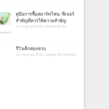
คู่มือการซื้อสมาร์ทโฟน: ฟีเจอร์
สำคัญที่ควรให้ความสำคัญ
14 กรกฎาคม 2026
,
advertorial
,
No
omment
รีวิวเด็กสองขวบ
14 กรกฎาคม 2026
,
Amphur
,
No Comment