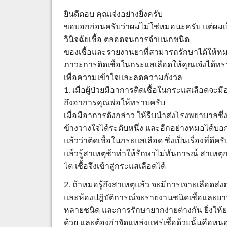
ยินดีตอบ คุณเจ๋งอย่างยิ่งครับ
ขอบอกก่อนครับว่าผมไม่ใช่หมอนะครับ แต่ผมเ
วินิจฉัยเชื้อ ตลอดจนการจำแนกชนิด
ของเชื้อและรายงานยาที่สามารถรักษาได้ให้
ภาวะการติดเชื้อในกระแสเลือดให้คุณเจ๋งได้ทรา
เพื่อความเข้าใจและลดความกังวล
1. เมื่อผู้ป่วยมีอาการติดเชื้อในกระแสเลือดจะมี
ถึงอาการคุณพ่อให้ทราบครับ
เมื่อมีอาการดังกล่าว ให้รีบนำส่งโรงพยาบาลซึ
ข้างวางใจได้ระดับหนึ่ง และอีกอย่างหมอได้บอ
แล้วว่าติดเชื้อในกระแสเลือด ซึ่งเป็นเรื่องที่ด
แล้วรู้สาเหตุช้าทำให้รักษาไม่ทันการณ์ สาเห
ไต เชื้อจึงเข้าสู่กระแสเลือดได้
2. ถ้าหมอรู้ถึงสาเหตุแล้ว จะมีการเจาะเลือดส่
และห้องปฎิบัติการณ์จะรายงานชนิดเชื้อและยาที่ส
หลายชนิด และการรักษายากง่ายต่างกัน ยิ่งให้ย
ด้วย และต้องกำจัดแหล่งแพร่เชื้อด้วยนั้นคือ