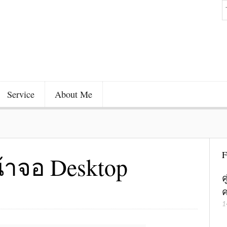
Service
About Me
F
หน้าจอ Desktop
ค
ค
1