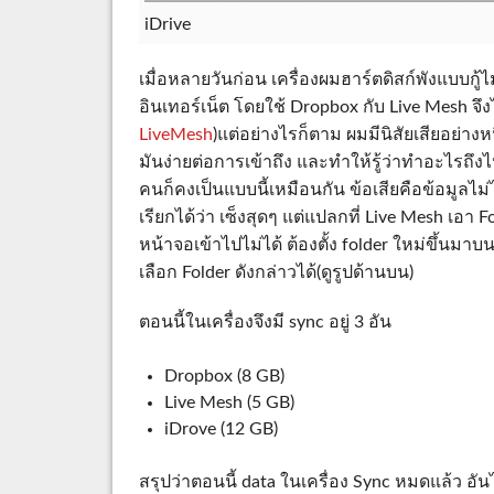
iDrive
เมื่อหลายวันก่อน เครื่องผมฮาร์ตดิสก์พังแบบกู้ไม
อินเทอร์เน็ต โดยใช้ Dropbox กับ Live Mesh จึง
LiveMesh
)แต่อย่างไรก็ตาม ผมมีนิสัยเสียอย่างห
มันง่ายต่อการเข้าถึง และทำให้รู้ว่าทำอะไรถึง
คนก็คงเป็นแบบนี้เหมือนกัน ข้อเสียคือข้อมูลไม่
เรียกได้ว่า เซ็งสุดๆ แต่แปลกที่ Live Mesh เอา 
หน้าจอเข้าไปไม่ได้ ต้องตั้ง folder ใหม่ขึ้นมา
เลือก Folder ดังกล่าวได้(ดูรูปด้านบน)
ตอนนี้ในเครื่องจึงมี sync อยู่ 3 อัน
Dropbox (8 GB)
Live Mesh (5 GB)
iDrove (12 GB)
สรุปว่าตอนนี้ data ในเครื่อง Sync หมดแล้ว อันไ