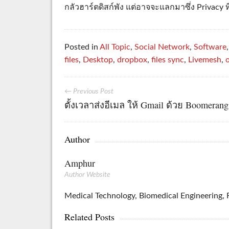
กลัวฮาร์ตดิสก์พัง แต่อาจจะแลกมาซึ่ง Privacy ท
Posted in
All Topic
,
Social Network
,
Software
files
,
Desktop
,
dropbox
,
files sync
,
Livemesh
,
← Previous Post
ตั้งเวลาส่งอีเมล ให้ Gmail ด้วย Boomerang
Author
Amphur
Author Website
Medical Technology, Biomedical Engineering, R
Related Posts