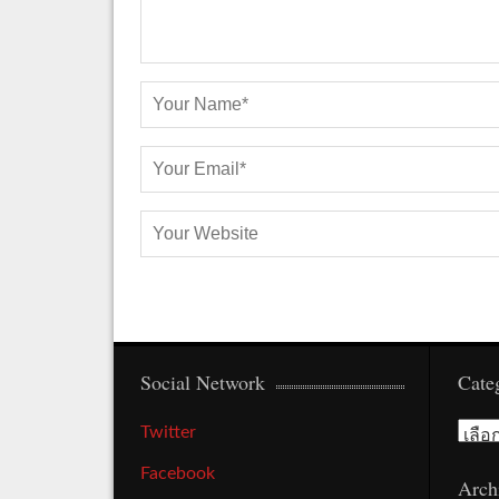
Social Network
Cate
Cate
Twitter
Facebook
Arch