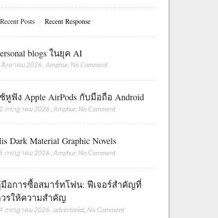
Recent Posts
Recent Response
ersonal blogs ในยุค AI
 สิงหาคม 2026
,
Amphur
,
No Comment
ช้หูฟัง Apple AirPods กับมือถือ Android
2 กรกฎาคม 2026
,
Amphur
,
No Comment
is Dark Material Graphic Novels
5 กรกฎาคม 2026
,
Amphur
,
No Comment
ู่มือการซื้อสมาร์ทโฟน: ฟีเจอร์สำคัญที่
วรให้ความสำคัญ
4 กรกฎาคม 2026
,
advertorial
,
No Comment