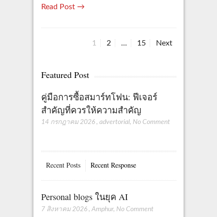
Read Post →
Page
Page
Page
1
2
…
15
Next
Posts
pagination
Featured Post
คู่มือการซื้อสมาร์ทโฟน: ฟีเจอร์
สำคัญที่ควรให้ความสำคัญ
14 กรกฎาคม 2026
,
advertorial
,
No Comment
Recent Posts
Recent Response
Personal blogs ในยุค AI
7 สิงหาคม 2026
,
Amphur
,
No Comment