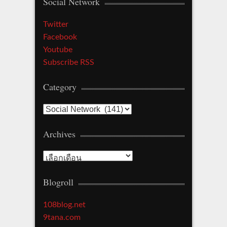
Social Network
Twitter
Facebook
Youtube
Subscribe RSS
Category
Category
Archives
Archives
Blogroll
108blog.net
9tana.com