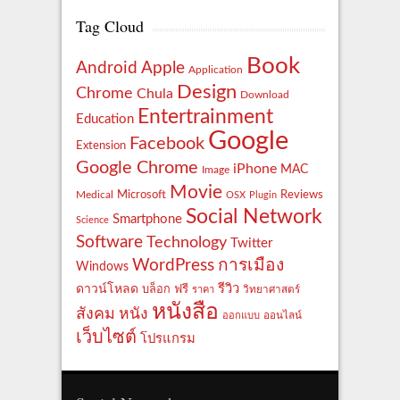
Tag Cloud
Book
Apple
Android
Application
Design
Chrome
Chula
Download
Entertrainment
Education
Google
Facebook
Extension
Google Chrome
iPhone
MAC
Image
Movie
Reviews
Microsoft
Medical
OSX
Plugin
Social Network
Smartphone
Science
Software
Technology
Twitter
WordPress
การเมือง
Windows
รีวิว
ดาวน์โหลด
ฟรี
บล็อก
ราคา
วิทยาศาสตร์
หนังสือ
สังคม
หนัง
ออกแบบ
ออนไลน์
เว็บไซต์
โปรแกรม