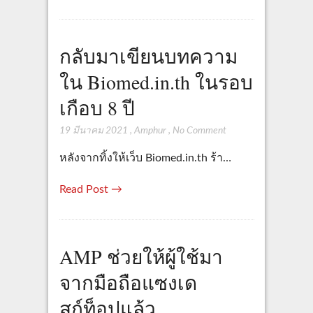
กลับมาเขียนบทความ
ใน Biomed.in.th ในรอบ
เกือบ 8 ปี
19 มีนาคม 2021
,
Amphur
,
No Comment
หลังจากทิ้งให้เว็บ Biomed.in.th ร้า…
Read Post →
AMP ช่วยให้ผู้ใช้มา
จากมือถือแซงเด
สก์ท็อปแล้ว