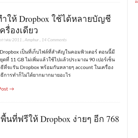
อ
ีทำให้ Dropbox ใช้ได้หลายบัญชี
ครื่องเดียว
ษภาคม 2011
,
Amphur
,
14 Comments
Dropbox เป็นที่เก็บไฟล์ที่สำคัญในคอมพิวเตอร์ ตอนนี้มี
่หยุดที่ 11 GB ไม่เพิ่มแล้วใช้ไปแล้วประมาณ 90 เปอร์เซ็น
ิธีที่จะรัน Dropbox พร้อมกันหลายๆ account ในเครื่อง
 วิธีการทำก็ไม่ได้ยากมากมายอะไร
Post →
มพื้นที่ฟรีให้ Dropbox ง่ายๆ อีก 768