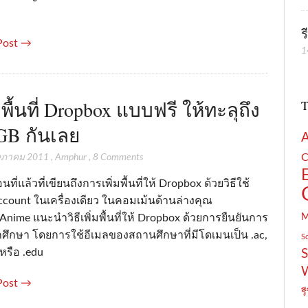
ร
Post →
1
่มพื้นที่ Dropbox แบบฟรี ให้ทะลุถึง
T
GB กันเลย
C
ษภาคม 2011
,
Amphur
,
8 Comments
ที่แล้วที่เขียนถึงการเพิ่มพื้นที่ให้ Dropbox ด้วยวิธีใช้
ccount ในเครื่องเดียว ในคอมเม้นด้านล่างคุณ
nime แนะนำวิธีเพิ่มพื้นที่ให้ Dropbox ด้วยการยืนยันการ
ักศึกษา โดยการใช้อีเมลของสถานศึกษาที่มีโดเมนเป็น .ac,
S
 หรือ .edu
S
Post →
รี