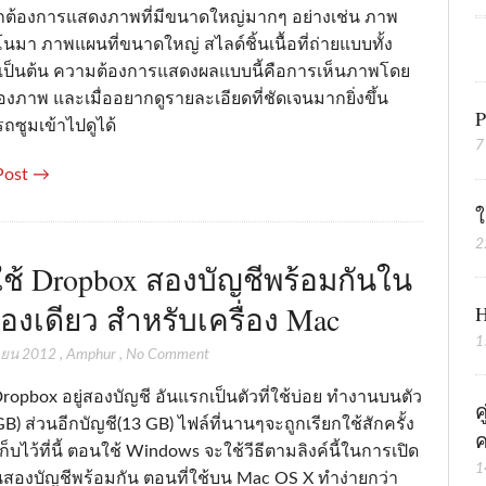
กต้องการแสดงภาพที่มีขนาดใหญ่มากๆ อย่างเช่น ภาพ
นมา ภาพแผนที่ขนาดใหญ่ สไลด์ชิ้นเนื้อที่ถ่ายแบบทั้ง
 เป็นต้น ความต้องการแสดงผลแบบนี้คือการเห็นภาพโดย
งภาพ และเมื่ออยากดูรายละเอียดที่ชัดเจนมากยิ่งขึ้น
P
ถซูมเข้าไปดูได้
7
Post →
ใ
2
ีใช้ Dropbox สองบัญชีพร้อมกันใน
ื่องเดียว สำหรับเครื่อง Mac
H
1
นายน 2012
,
Amphur
,
No Comment
ropbox อยู่สองบัญชี อันแรกเป็นตัวที่ใช้บ่อย ทำงานบนตัว
ค
 GB) ส่วนอีกบัญชี(13 GB) ไฟล์ที่นานๆจะถูกเรียกใช้สักครั้ง
ค
ก็บไว้ที่นี้ ตอนใช้ Windows จะใช้วีธีตามลิงค์นี้ในการเปิด
1
นสองบัญชีพร้อมกัน ตอนที่ใช้บน Mac OS X ทำง่ายกว่า