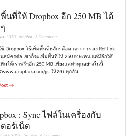
มพื้นที่ให้ Dropbox อีก 250 MB ได้
ยๆ
าคม 2010
,
Amphur
,
3 Comments
ใช้ Dropbox วิธีเพิ่มพื้นที่หลักๆคือมาจากการ ส่ง Ref link
่อนสมัครต่อ เขาก็จะเพิ่มพื้นที่ให้ 250 MB/คน แต่มีอีกวิธี
ี่เพิ่มให้เราฟรีๆอีก 250 MB เพียงแค่ทำทุกอย่างในนี้
://www.dropbox.com/gs ให้ครบทุกอัน
Post →
pbox : Sync ไฟล์ในเครื่องกับ
เตอร์เน็ต
กฎาคม 2009
,
Amphur
,
4 Comments