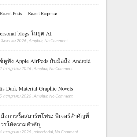
Recent Posts
Recent Response
ersonal blogs ในยุค AI
 สิงหาคม 2026
,
Amphur
,
No Comment
ช้หูฟัง Apple AirPods กับมือถือ Android
2 กรกฎาคม 2026
,
Amphur
,
No Comment
is Dark Material Graphic Novels
5 กรกฎาคม 2026
,
Amphur
,
No Comment
ู่มือการซื้อสมาร์ทโฟน: ฟีเจอร์สำคัญที่
วรให้ความสำคัญ
4 กรกฎาคม 2026
,
advertorial
,
No Comment