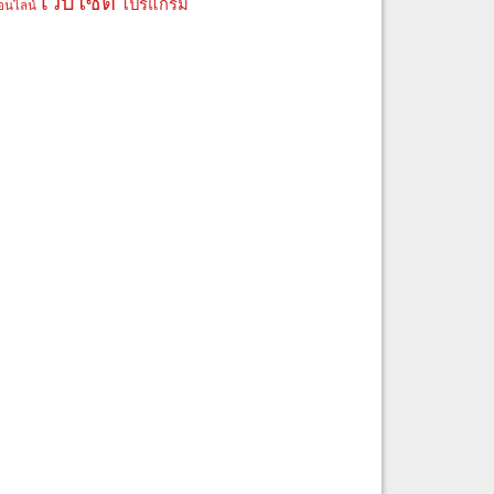
เว็บไซต์
โปรแกรม
อนไลน์