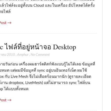
้วไฟล์จะอยู่ทั้งบน Cloud และในเครื่อง อัปโหลดได้ครั้ง
ยไฟล์
Post →
c ไฟล์ที่อยู่หน้าจอ Desktop
หาคม 2010
,
Amphur
,
No Comment
ลายวันก่อน เครื่องผมฮาร์ตดิสก์พังแบบกู้ไม่ได้เลย ข้อมูลที่
ยหมด แต่ผมมีข้อมูลที่ sync อยู่บนอินเทอร์เน็ต ผมใช้
x กับ Live Mesh จึงไม่เดือดร้อนมากนัก (ดูรายละเอียด
้งาน dropbox, LiveMesh) แต่ไม่สามารถ sync ไฟล์บน
op ได้แบบทั้งหมด
Post →