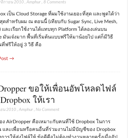
จิกายน 2010
,
Amphur
,
8 Comments
x เป็น Cloud Storage ที่ผมใช้งานเยอะที่สุด และพูดได้ว่า
ี่สุดสำหรับผม ณ ตอนนี้ (เทียบกับ Sugar Sync, Live Mesh,
) และเรียกใช้งานได้แทบทุก Platform ได้ลองเล่นบน
 มันเจ๋งมาก พื้นที่เริ่มต้นแบบฟรีให้มาน้อยไป แต่ก็มีวิธี
นที่ฟรีให้อยู่ 3 วิธี คือ
Post →
Dropper ขอให้เพื่อนอัพโหลดไฟล์
น Dropbox ให้เรา
ายน 2010
,
Amphur
,
No Comment
ของ AirDropper คือเหมาะกับคนที่ใช้ Dropbox ในการ
 และเพื่อนหรือคนอื่นที่ร่วมงานไม่มีบัญชีของ Dropbox
งการให้ส่งไฟล์ให้ ข้อดีคือไม่ต้องทำงานหลายครั้งเมื่ออัป