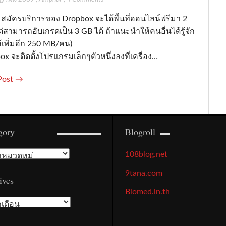
ผมสมัครบริการของ Dropbox จะได้พื้นที่ออนไลน์ฟรีมา 2
่สามารถอับเกรดเป็น 3 GB ได้ ถ้าแนะนำให้คนอื่นได้รู้จัก
้เพิ่มอีก 250 MB/คน)
x จะติดตั้งโปรแกรมเล็กๆตัวหนึ่งลงที่เครื่อง…
Post →
gory
Blogroll
gory
108blog.net
9tana.com
ives
Biomed.in.th
ives