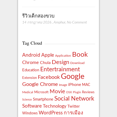
รีวิวเด็กสองขวบ
14 กรกฎาคม 2026
,
Amphur
,
No Comment
Tag Cloud
Book
Apple
Android
Application
Design
Chrome
Chula
Download
Entertrainment
Education
Google
Facebook
Extension
Google Chrome
iPhone
MAC
Image
Movie
Reviews
Microsoft
Medical
OSX
Plugin
Social Network
Smartphone
Science
Software
Technology
Twitter
WordPress
การเมือง
Windows