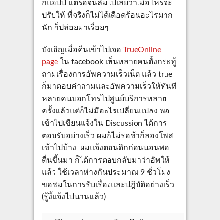
ก็แฮปปี้ แต่รอจนลืมไปเลยว่าเมื่อไหร่จะ
ปรับให้ ที่จริงก็ไม่ได้เดือดร้อนอะไรมาก
นัก ก็ปล่อยมาเรื่อยๆ
บังเอิญเมื่อคืนเข้าไปเจอ
TrueOnline
page
ใน facebook เห็นหลายคนตั้งกระทู้
ถามเรื่องการอัพความเร็วเน็ต แล้ว true
ก็มาตอบคำถามและอัพความเร็วให้ทันที
หลายคนบอกโทรไปศูนย์บริการหลาย
ครั้งแล้วแต่ก็ไม่มีอะไรเปลี่ยนแปลง พอ
เข้าไปเขียนแจ้งใน Discussion ได้การ
ตอบรับอย่างเร็ว ผมก็ไม่รอช้าก็ลองโพส
เข้าไปบ้าง ผมแจ้งตอนดึกก่อนนอนพอ
ตื่นขึ้นมา ก็ได้การตอบกลับมาว่าอัพให้
แล้ว ใช้เวลาห่างกันประมาณ 9 ชั่วโมง
ขอชมในการรับเรื่องและปฎิบัติอย่างเร็ว
(รู้งี้แจ้งไปนานแล้ว)