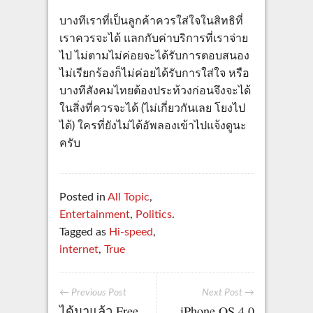
บางทีเราที่เป็นลูกค้าควรใส่ใจในสิทธิที่
เราควรจะได้ แลกกับค่าบริการที่เราจ่าย
ไป ไม่ตามไม่ค่อยจะได้รับการตอบสนอง
ไม่เรียกร้องก็ไม่ค่อยได้รับการใส่ใจ หรือ
บางทีสังคมไทยต้องประท้วงก่อนจึงจะได้
ในสิ่งที่ควรจะได้ (ไม่เกี่ยวกันเลย โยงไป
ได้) ใครที่ยังไม่ได้อัพลองเข้าไปแจ้งดูนะ
ครับ
Posted in
All Topic
,
Entertainment
,
Politics
.
Tagged as
Hi-speed
,
internet
,
True
← Previous Post
Next Post →
ได้มาแล้ว Free
iPhone OS 4.0