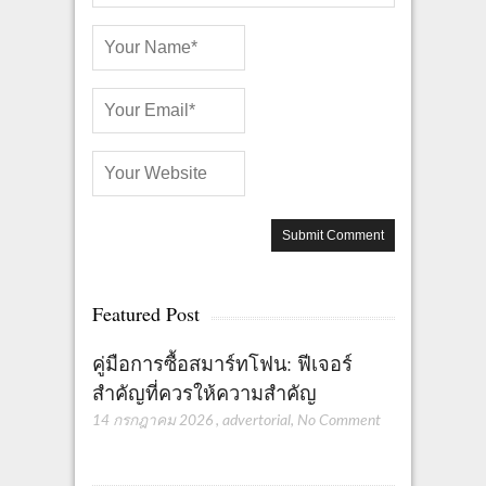
Featured Post
คู่มือการซื้อสมาร์ทโฟน: ฟีเจอร์
สำคัญที่ควรให้ความสำคัญ
14 กรกฎาคม 2026
,
advertorial
,
No Comment