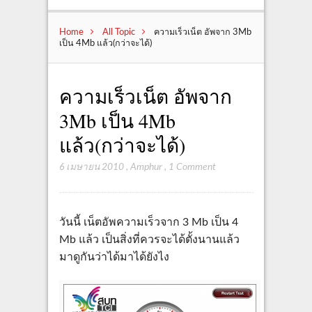
Home
All Topic
ความเร็วเน็ต อัพจาก 3Mb
เป็น 4Mb แล้ว(กว่าจะได้)
ความเร็วเน็ต อัพจาก
3Mb เป็น 4Mb
แล้ว(กว่าจะได้)
6 เมษายน 2010
,
Amphur
,
1 Comment
วันนี้ เน็ตอัพความเร็วจาก 3 Mb เป็น 4
Mb แล้ว เป็นสิ่งที่ควรจะได้ตั้งนานแล้ว
มาดูกันว่าได้มาได้ยังไง