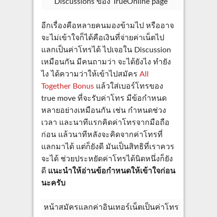
Discussions ของ TrueOnline page
อีกเรื่องคือหลายคนมองข้ามไป หรืออาจ
จะไม่เข้าใจก็ได้คือเงินที่จ่ายค่าเน็ตไป
แลกเป็นค่าโทรได้ ไปเจอใน Discussion
เหมือนกัน มีคนถามว่า จะได้ยังไง ทำยัง
ไง ได้ความว่าให้เข้าไปสมัคร
All
Together Bonus
แล้วใส่เบอร์โทรของ
true move ที่จะรับค่าโทร มีข้อกำหนด
หลายอย่างเหมือนกัน เช่น กำหนดช่วง
เวลา และนาทีแรกคิดค่าโทรจากมือถือ
ก่อน แล้วนาทีหลังจะคิดจากค่าโทรที่
แลกมาได้ แต่ก็ยังดี มันเป็นสิทธิที่เราควร
จะได้ ช่วยประหยัดค่าโทรได้นิดหนึ่งก็ยัง
ดี
แนะนำให้อ่านข้อกำหนดให้เข้าใจก่อน
นะครับ
หน้าสมัครแลกค่าอินเทอร์เน็ตเป็นค่าโทร