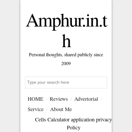
Amphur.in.t
h
Personal thoughts, shared publicly since
2009
Search
HOME
Reviews
Advertorial
Service
About Me
Cells Calculator application privacy
Policy