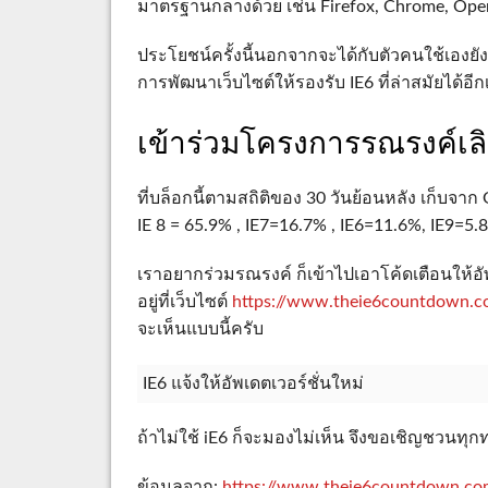
มาตรฐานกลางด้วย เช่น Firefox, Chrome, Opera,
ประโยชน์ครั้งนี้นอกจากจะได้กับตัวคนใช้เองย
การพัฒนาเว็บไซต์ให้รองรับ IE6 ที่ล่าสมัยได้อ
เข้าร่วมโครงการรณรงค์เลิก
ที่บล็อกนี้ตามสถิติของ 30 วันย้อนหลัง เก็บจาก G
IE 8 = 65.9% , IE7=16.7% , IE6=11.6%, IE9=5.8% 
เราอยากร่วมรณรงค์ ก็เข้าไปเอาโค้ดเตือนให้อัพเ
อยู่ที่เว็บไซต์
https://www.theie6countdown.co
จะเห็นแบบนี้ครับ
IE6 แจ้งให้อัพเดตเวอร์ชั่นใหม่
ถ้าไม่ใช้ iE6 ก็จะมองไม่เห็น จึงขอเชิญชวนทุ
ข้อมูลจาก:
https://www.theie6countdown.c