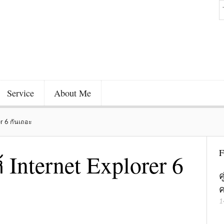
Service
About Me
r 6 กันเถอะ
F
Internet Explorer 6
ค
ค
1