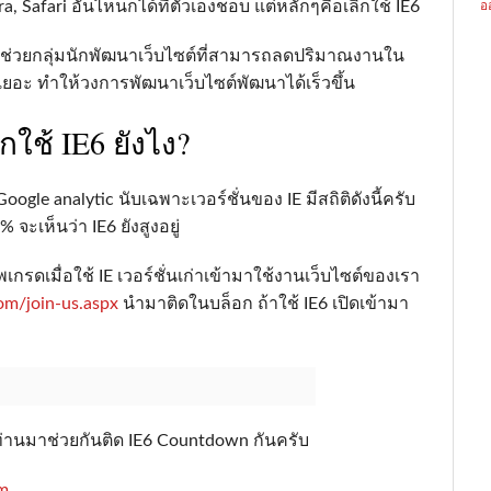
 Safari อันไหนก็ได้ที่ตัวเองชอบ แต่หลักๆคือเลิกใช้ IE6
อ
ังช่วยกลุ่มนักพัฒนาเว็บไซต์ที่สามารถลดปริมาณงานใน
ีกเยอะ ทำให้วงการพัฒนาเว็บไซต์พัฒนาได้เร็วขึ้น
ใช้ IE6 ยังไง?
oogle analytic นับเฉพาะเวอร์ชั่นของ IE มีสถิติดังนี้ครับ
จะเห็นว่า IE6 ยังสูงอยู่
กรดเมื่อใช้ IE เวอร์ชั่นเก่าเข้ามาใช้งานเว็บไซต์ของเรา
m/join-us.aspx
นำมาติดในบล็อก ถ้าใช้ IE6 เปิดเข้ามา
กท่านมาช่วยกันติด IE6 Countdown กันครับ
om