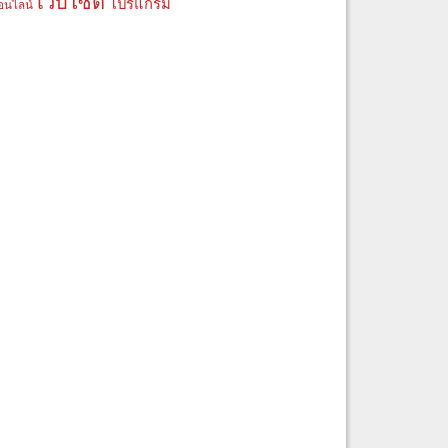
เว็บไซต์
โปรแกรม
อนไลน์