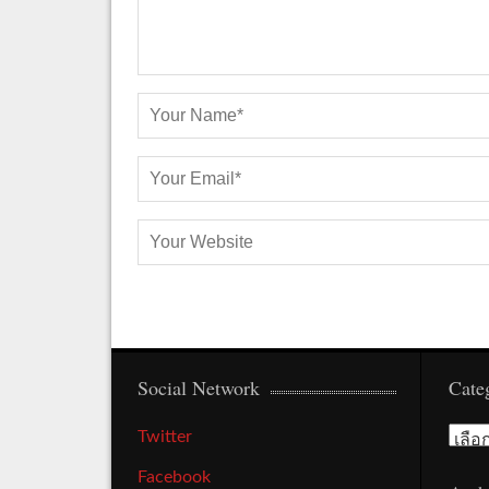
Social Network
Cate
Cate
Twitter
Facebook