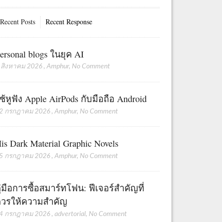
Recent Posts
Recent Response
ersonal blogs ในยุค AI
 สิงหาคม 2026
,
Amphur
,
No Comment
ช้หูฟัง Apple AirPods กับมือถือ Android
2 กรกฎาคม 2026
,
Amphur
,
No Comment
is Dark Material Graphic Novels
5 กรกฎาคม 2026
,
Amphur
,
No Comment
ู่มือการซื้อสมาร์ทโฟน: ฟีเจอร์สำคัญที่
วรให้ความสำคัญ
4 กรกฎาคม 2026
,
advertorial
,
No Comment