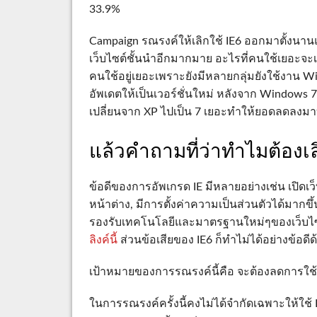
33.9%
Campaign รณรงค์ให้เลิกใช้ IE6 ออกมาตั้งนาน
เว็บไซต์ชั้นนำอีกมากมาย อะไรที่คนใช้เยอะจะเป
คนใช้อยู่เยอะเพราะยังมีหลายกลุ่มยังใช้งาน Wi
อัพเดตให้เป็นเวอร์ชั่นใหม่ หลังจาก Windows 
เปลี่ยนจาก XP ไปเป็น 7 เยอะทำให้ยอดลดลงมาบ้า
แล้วคำถามที่ว่าทำไมต้องเลิ
ข้อดีของการอัพเกรด IE มีหลายอย่างเช่น เปิดเว็บ
หน้าต่าง, มีการตั้งค่าความเป็นส่วนตัวได้มา
รองรับเทคโนโลยีและมาตรฐานใหม่ๆของเว็บไซต์ เ
ลิงค์นี้
ส่วนข้อเสียของ IE6 ก็ทำไม่ได้อย่างข้อดี
เป้าหมายของการรณรงค์นี้คือ จะต้องลดการใช้ง
ในการรณรงค์ครั้งนี้คงไม่ได้จำกัดเฉพาะให้ใช้ 