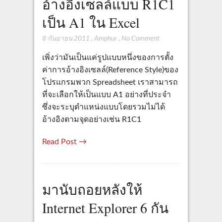
อ้างอิงเซลล์แบบ R1C1
เป็น A1 ใน Excel
8 กันยายน 2011
,
Amphur
,
No Comment
เพิ่งว่ามันเป็นแค่รูปแบบหนึ่งของการตั้ง
ค่าการอ้างอิงเซลล์(Reference Style)ของ
โปรแกรมพวก Spreadsheet เราสามารถ
ที่จะเลือกให้เป็นแบบ A1 อย่างที่ประจำ
ซึ่งจะระบุตำแหน่งแบบโดยรวมไม่ได้
อ้างอิงตามจุดอย่างเช่น R1C1
Read Post →
มานับถอยหลังให้
Internet Explorer 6 กัน