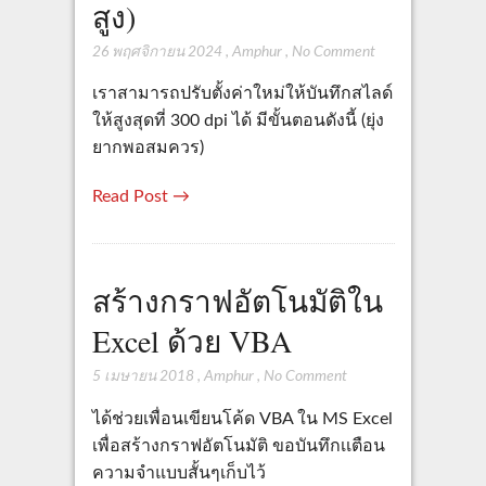
สูง)
26 พฤศจิกายน 2024
,
Amphur
,
No Comment
เราสามารถปรับตั้งค่าใหม่ให้บันทึกสไลด์
ให้สูงสุดที่ 300 dpi ได้ มีขั้นตอนดังนี้ (ยุ่ง
ยากพอสมควร)
Read Post →
สร้างกราฟอัตโนมัติใน
Excel ด้วย VBA
5 เมษายน 2018
,
Amphur
,
No Comment
ได้ช่วยเพื่อนเขียนโค้ด VBA ใน MS Excel
เพื่อสร้างกราฟอัตโนมัติ ขอบันทึกเเตือน
ความจำแบบสั้นๆเก็บไว้