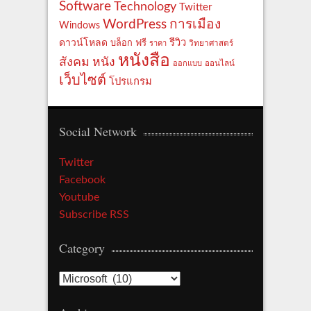
Software
Technology
Twitter
WordPress
การเมือง
Windows
รีวิว
ดาวน์โหลด
ฟรี
บล็อก
ราคา
วิทยาศาสตร์
หนังสือ
สังคม
หนัง
ออกแบบ
ออนไลน์
เว็บไซต์
โปรแกรม
Social Network
Twitter
Facebook
Youtube
Subscribe RSS
Category
Category