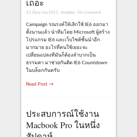
เถอะ
13 มิถุนายน 2011
,
Amphur
,
No Comment
Campaign รณรงค์ให้เลิกใช้ IE6 ออกมา
ตั้งนานแล้ว นำทีมโดย Microsoft ผู้สร้าง
โปรแกรม IE6 และเว็บไซต์ชั้นนำอีก
มากมาย อะไรที่คนใช้เยอะจะ
เปลี่ยนแปลงทีมันก็ต้องลำบากเป็น
ธรรมดา มาช่วยกันติด IE6 Countdown
ในบล็อกกันครับ
Read Post →
ประสบการณ์ใช้งาน
Macbook Pro ในหนึ่ง
สัปดาห์