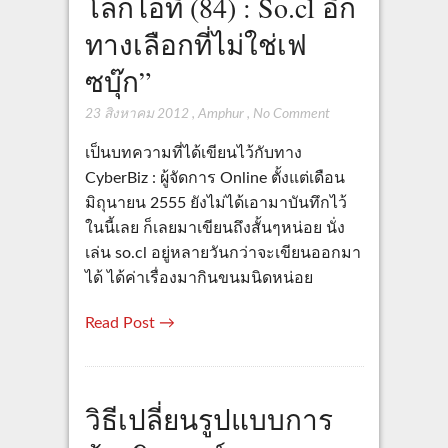
โลกไอที (84) : So.cl อีก
ทางเลือกที่ไม่ใช่เฟ
ซบุ๊ก”
23 สิงหาคม 2012
,
Amphur
,
No Comment
เป็นบทความที่ได้เขียนไว้กับทาง
CyberBiz : ผู้จัดการ Online ตั้งแต่เดือน
มิถุนายน 2555 ยังไม่ได้เอามาบันทึกไว้
ในนี้เลย ก็เลยมาเขียนถึงสั้นๆหน่อย นั่ง
เล่น so.cl อยู่หลายวันกว่าจะเขียนออกมา
ได้ ได้ค่าเรื่องมากินขนมนิดหน่อย
Read Post →
วิธีเปลี่ยนรูปแบบการ