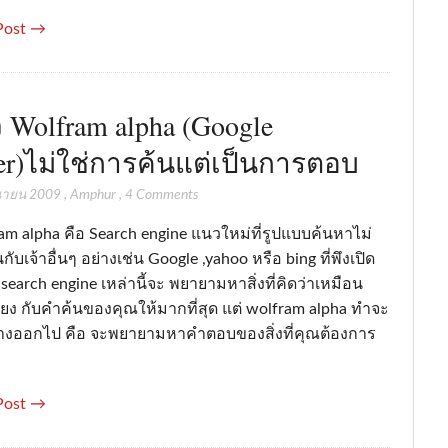
Post →
ิว Wolfram alpha (Google
ler)ไม่ใช่การค้นแต่เป็นการตอบ
ุนายน 2009
,
Amphur
,
4 Comments
am alpha คือ Search engine แนวใหม่ที่รูปแบบค้นหาไม่
กับเจ้าอื่นๆ อย่างเช่น Google ,yahoo หรือ bing ที่พึงเปิด
 search engine เหล่านี้จะ พยายามหาสิ่งที่คิดว่าเหมือน
ียง กับคำค้นของคุณให้มากที่สุด แต่ wolfram alpha ทำจะ
างออกไป คือ จะพยายามหาคำตอบของสิ่งที่คุณต้องการ
Post →