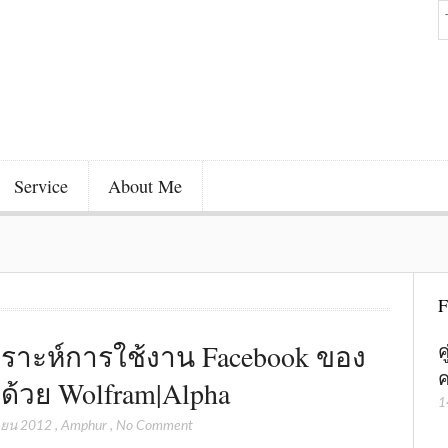
Service
About Me
F
คราะห์การใช้งาน Facebook ของ
ค
ค
ด้วย Wolfram|Alpha
1
ายน 2012
,
Amphur
,
No Comment