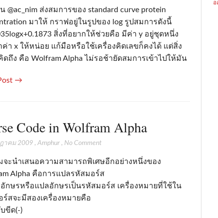
อ
วาน @ac_nim ส่งสมการของ standard curve protein
tration มาให้ กราฟอยู่ในรูปของ log รูปสมการดังนี้
35logx+0.1873 สิ่งที่อยากให้ช่วยคือ มีค่า y อยู่ชุดหนึ่ง
ค่า x ให้หน่อย แก้มือหรือใช้เครื่องคิดเลขก็คงได้ แต่สิ่ง
คิดถึง คือ Wolfram Alpha ไม่รอช้ายัดสมการเข้าไปให้มัน
Post →
se Code in Wolfram Alpha
กฎาคม 2009
,
Amphur
,
No Comment
้ผมจะนำเสนอความสามารถพิเศษอีกอย่างหนึ่งของ
am Alpha คือการแปลรหัสมอร์ส
วอักษรหรือแปลอักษรเป็นรหัสมอร์ส เครื่องหมายที่ใช้ใน
อร์สจะมีสองเครื่องหมายคือ
กับขีด(-)