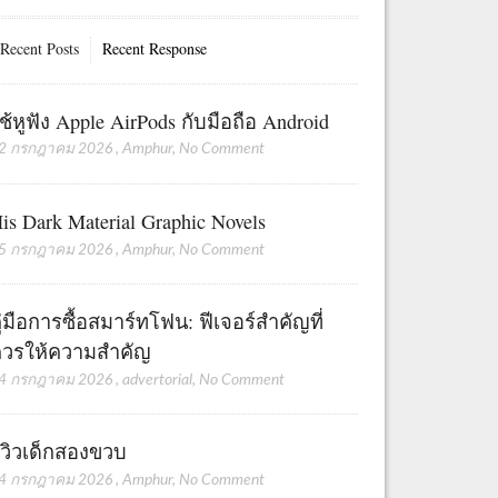
Recent Posts
Recent Response
ช้หูฟัง Apple AirPods กับมือถือ Android
2 กรกฎาคม 2026
,
Amphur
,
No Comment
is Dark Material Graphic Novels
5 กรกฎาคม 2026
,
Amphur
,
No Comment
ู่มือการซื้อสมาร์ทโฟน: ฟีเจอร์สำคัญที่
วรให้ความสำคัญ
4 กรกฎาคม 2026
,
advertorial
,
No Comment
ีวิวเด็กสองขวบ
4 กรกฎาคม 2026
,
Amphur
,
No Comment