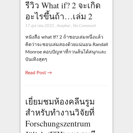
รีวิว What if? 2 จะเกิด
อะไรขึ้นถ้า…เล่ม 2
17 ตุลาคม 2022
,
Amphur
,
No Comment
หนังสือ what If? 2 ถ้าชอบเล่มหนึ่งแล้ว
คิดว่าจะชอบเล่มสองด้วยแน่นอน Randall
Monroe ตอบปัญหาที่กวนส้นได้สนุกและ
บันเทิงสุดๆ
Read Post →
เยี่ยมชมห้องคลีนรูม
สำหรับทำงานวิจัยที่
Forschungszentrum