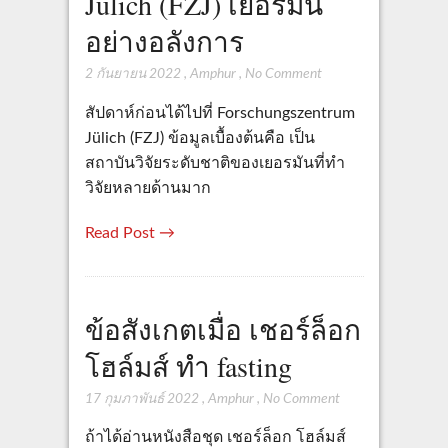
Jülich (FZJ) เยอรมนี
อย่างอลังการ
2 กันยายน 2022
,
Amphur
,
No Comment
สัปดาห์ก่อนได้ไปที่ Forschungszentrum
Jülich (FZJ) ข้อมูลเบื้องต้นคือ เป็น
สถาบันวิจัยระดับชาติของเยอรมันที่ทำ
วิจัยหลายด้านมาก
Read Post →
ข้อสังเกตเมื่อ เชอร์ล็อก
โฮล์มส์ ทำ fasting
17 กุมภาพันธ์ 2022
,
Amphur
,
No Comment
ถ้าได้อ่านหนังสือชุด เชอร์ล็อก โฮล์มส์