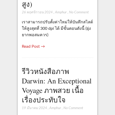
สูง)
26 พฤศจิกายน 2024
,
Amphur
,
No Comment
เราสามารถปรับตั้งค่าใหม่ให้บันทึกสไลด์
ให้สูงสุดที่ 300 dpi ได้ มีขั้นตอนดังนี้ (ยุ่ง
ยากพอสมควร)
Read Post →
รีวิวหนังสือภาพ
Darwin: An Exceptional
Voyage ภาพสวย เนื้อ
เรื่องประทับใจ
19 มีนาคม 2024
,
Amphur
,
No Comment