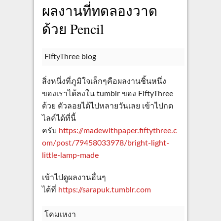
ผลงานที่ทดลองวาด
ด้วย Pencil
FiftyThree blog
สิ่งหนึ่งที่ภูมิใจเล็กๆคือผลงานชิ้นหนึ่ง
ของเราได้ลงใน tumblr ของ FiftyThree
ด้วย ตัวลอยได้ไปหลายวันเลย เข้าไปกด
ไลค์ได้ที่นี้
ครับ
https://madewithpaper.fiftythree.c
om/post/79458033978/bright-light-
little-lamp-made
เข้าไปดูผลงานอื่นๆ
ได้ที่
https://sarapuk.tumblr.com
โคมเหงา