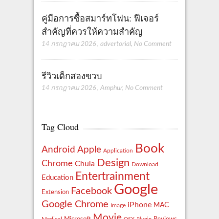
คู่มือการซื้อสมาร์ทโฟน: ฟีเจอร์
สำคัญที่ควรให้ความสำคัญ
14 กรกฎาคม 2026
,
advertorial
,
No Comment
รีวิวเด็กสองขวบ
14 กรกฎาคม 2026
,
Amphur
,
No Comment
Tag Cloud
Book
Apple
Android
Application
Design
Chrome
Chula
Download
Entertrainment
Education
Google
Facebook
Extension
Google Chrome
iPhone
MAC
Image
Movie
Reviews
Microsoft