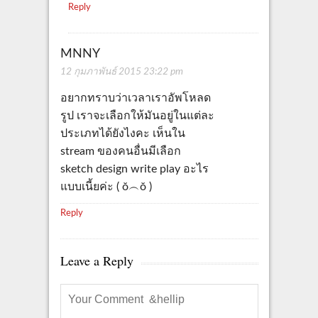
Reply
MNNY
12 กุมภาพันธ์ 2015 23:22 pm
อยากทราบว่าเวลาเราอัพโหลด
รูป เราจะเลือกให้มันอยู่ในแต่ละ
ประเภทได้ยังไงคะ เห็นใน
stream ของคนอื่นมีเลือก
sketch design write play อะไร
แบบเนี้ยค่ะ ( ŏ︵ŏ )
Reply
Leave a Reply