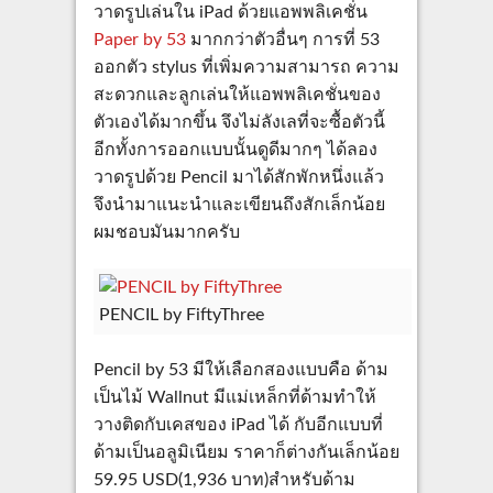
วาดรูปเล่นใน iPad ด้วยแอพพลิเคชั่น
Paper by 53
มากกว่าตัวอื่นๆ การที่ 53
ออกตัว stylus ที่เพิ่มความสามารถ ความ
สะดวกและลูกเล่นให้แอพพลิเคชั่นของ
ตัวเองได้มากขึ้น จึงไม่ลังเลที่จะซื้อตัวนี้
อีกทั้งการออกแบบนั้นดูดีมากๆ ได้ลอง
วาดรูปด้วย Pencil มาได้สักพักหนึ่งแล้ว
จึงนำมาแนะนำและเขียนถึงสักเล็กน้อย
ผมชอบมันมากครับ
PENCIL by FiftyThree
Pencil by 53 มีให้เลือกสองแบบคือ ด้าม
เป็นไม้ Wallnut มีแม่เหล็กที่ด้ามทำให้
วางติดกับเคสของ iPad ได้ กับอีกแบบที่
ด้ามเป็นอลูมิเนียม ราคาก็ต่างกันเล็กน้อย
59.95 USD(1,936 บาท)สำหรับด้าม