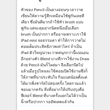
หัวของ Pencil เป็นยางอ่อนๆเวลาวาด
เขียนให้ความรู้สึกเหมือนใช้พู่กันเลยที
เดียว ซึ่งมันดีมากถ้าใช้หัว brush แบบ
พู่กัน แต่จะคุมยากนิดหนึ่งเมื่อเลือก
brush เป็นปากกา หรืออาจเพราะเราใช้
iPad mini จอธรรมดา ทำให้การวาดไม่
ค่อยเต็มประสิทธิภาพเท่าไหร่ ถ้าเป็น
iPad ตัวใหญ่น่าจะวาดสนุกกว่านี้แน่นอน
อีกอย่างตัว Blend บางทีการใช้งาน Draw
ด้วย Pencil มันก็โผล่มา จึงเลือกปิดไป
แล้วเมื่อรูปไหนจะใช้ค่อยเปิดใช้งานซึ่งก็
ให้ภาพที่น่าประทับใจ กินแบตน้อยตั้งแต่
ได้มาเพิ่งชาร์ตไปสองครั้ง โดยรวมแล้ว
ชอบมากครับ สิ่งที่อยากให้ปรับปรุงคือ
ฟีเจอร์ Blend ที่บางครั้งแยกไม่ได้ว่าเป็น
นิ้วหรือปากกา รออัพเดตแล้วกัน