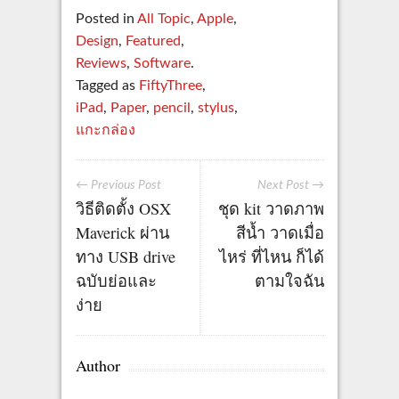
Posted in
All Topic
,
Apple
,
Design
,
Featured
,
Reviews
,
Software
.
Tagged as
FiftyThree
,
iPad
,
Paper
,
pencil
,
stylus
,
แกะกล่อง
← Previous Post
Next Post →
วิธีติดตั้ง OSX
ชุด kit วาดภาพ
Maverick ผ่าน
สีน้ำ วาดเมื่อ
ทาง USB drive
ไหร่ ที่ไหน ก็ได้
ฉบับย่อและ
ตามใจฉัน
ง่าย
Author