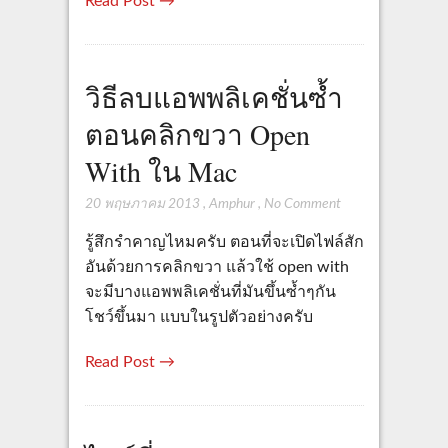
Read Post →
วิธีลบแอพพลิเคชั่นซ้ำ
ตอนคลิกขวา Open
With ใน Mac
20 พฤษภาคม 2013
,
Amphur
,
No Comment
รู้สึกรำคาญไหมครับ ตอนที่จะเปิดไฟล์สัก
อันด้วยการคลิกขวา แล้วใช้ open with
จะมีบางแอพพลิเคชั่นที่มันขึ้นซ้ำๆกัน
โชว์ขึ้นมา แบบในรูปตัวอย่างครับ
Read Post →