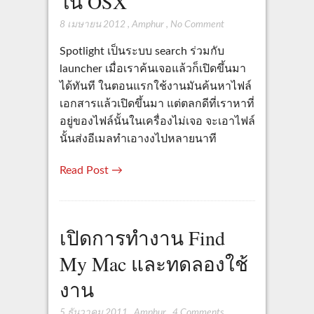
ใน OSX
8 เมษายน 2012
,
Amphur
,
No Comment
Spotlight เป็นระบบ search ร่วมกับ
launcher เมื่อเราค้นเจอแล้วก็เปิดขึ้นมา
ได้ทันที ในตอนแรกใช้งานมันค้นหาไฟล์
เอกสารแล้วเปิดขึ้นมา แต่ตลกดีที่เราหาที่
อยู่ของไฟล์นั้นในเครื่องไม่เจอ จะเอาไฟล์
นั้นส่งอีเมลทำเอางงไปหลายนาที
Read Post →
เปิดการทำงาน Find
My Mac และทดลองใช้
งาน
5 ธันวาคม 2011
,
Amphur
,
4 Comments