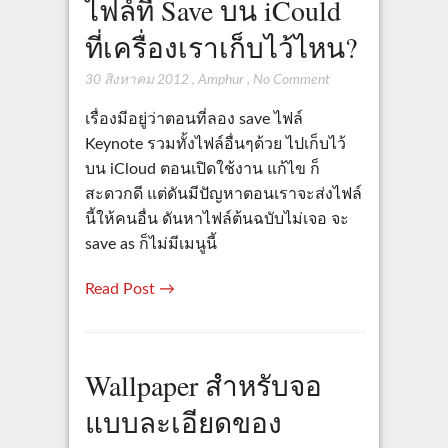
ไฟล์ที่ Save บน iCould
ที่เครื่องเราเก็บไว้ไหน?
30 สิงหาคม 2012
,
Amphur
,
No Comment
เรื่องมีอยู่ว่าตอนที่ลอง save ไฟล์
Keynote รวมทั้งไฟล์อื่นๆด้วย ไปเก็บไว้
บน iCloud ตอนเปิดใช้งาน แก้ไข ก็
สะดวกดี แต่ดันมีปัญหาตอนเราจะส่งไฟล์
นี้ให้คนอื่น ดันหาไฟล์ต้นฉบับไม่เจอ จะ
save as ก็ไม่มีเมนูนี้
Read Post →
Wallpaper สำหรับจอ
แบบละเอียดของ