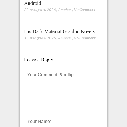
Android
22 กรกฎาคม 2026
,
Amphur
,
No Comment
His Dark Material Graphic Novels
15 กรกฎาคม 2026
,
Amphur
,
No Comment
Leave a Reply