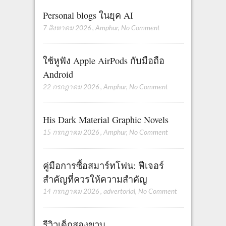
Personal blogs ในยุค AI
7 สิงหาคม 2026
,
Amphur
,
No Comment
ใช้หูฟัง Apple AirPods กับมือถือ
Android
22 กรกฎาคม 2026
,
Amphur
,
No Comment
His Dark Material Graphic Novels
15 กรกฎาคม 2026
,
Amphur
,
No Comment
คู่มือการซื้อสมาร์ทโฟน: ฟีเจอร์
สำคัญที่ควรให้ความสำคัญ
14 กรกฎาคม 2026
,
advertorial
,
No Comment
รีวิวเด็กสองขวบ