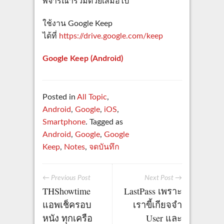
พิจารณาร่วมด้วยเสมอไป
ใช้งาน Google Keep
ได้ที่
https://drive.google.com/keep
Google Keep (Android)
Posted in
All Topic
,
Android
,
Google
,
iOS
,
Smartphone
. Tagged as
Android
,
Google
,
Google
Keep
,
Notes
,
จดบันทึก
← Previous Post
Next Post →
THShowtime
LastPass เพราะ
แอพเช็ครอบ
เราขี้เกียจจำ
หนัง ทุกเครือ
User และ