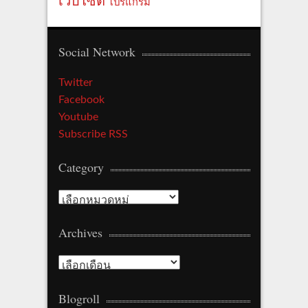
เว็บไซต์
โปรแกรม
Social Network
Twitter
Facebook
Youtube
Subscribe RSS
Category
Category
Archives
Archives
Blogroll