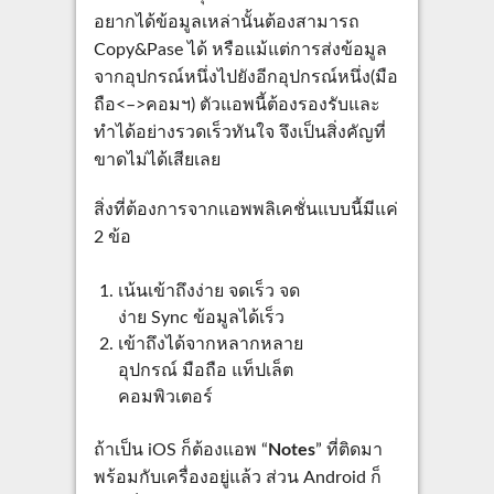
อยากได้ข้อมูลเหล่านั้นต้องสามารถ
Copy&Pase ได้ หรือแม้แต่การส่งข้อมูล
จากอุปกรณ์หนึ่งไปยังอีกอุปกรณ์หนึ่ง(มือ
ถือ<–>คอมฯ) ตัวแอพนี้ต้องรองรับและ
ทำได้อย่างรวดเร็วทันใจ จึงเป็นสิ่งคัญที่
ขาดไม่ได้เสียเลย
สิ่งที่ต้องการจากแอพพลิเคชั่นแบบนี้มีแค่
2 ข้อ
เน้นเข้าถึงง่าย จดเร็ว จด
ง่าย Sync ข้อมูลได้เร็ว
เข้าถึงได้จากหลากหลาย
อุปกรณ์ มือถือ แท็ปเล็ต
คอมพิวเตอร์
ถ้าเป็น iOS ก็ต้องแอพ “
Notes
” ที่ติดมา
พร้อมกับเครื่องอยู่แล้ว ส่วน Android ก็