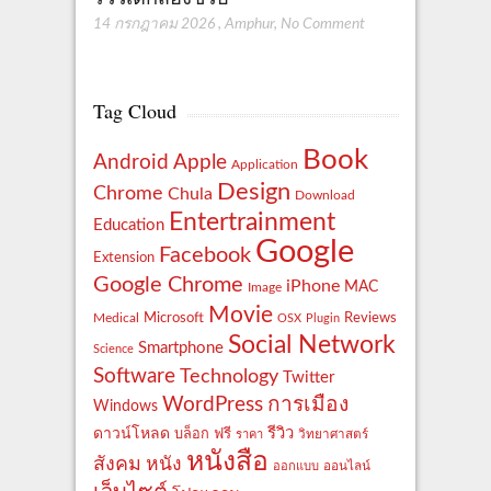
14 กรกฎาคม 2026
,
Amphur
,
No Comment
Tag Cloud
Book
Apple
Android
Application
Design
Chrome
Chula
Download
Entertrainment
Education
Google
Facebook
Extension
Google Chrome
iPhone
MAC
Image
Movie
Reviews
Microsoft
Medical
OSX
Plugin
Social Network
Smartphone
Science
Software
Technology
Twitter
WordPress
การเมือง
Windows
รีวิว
ดาวน์โหลด
ฟรี
บล็อก
ราคา
วิทยาศาสตร์
หนังสือ
สังคม
หนัง
ออกแบบ
ออนไลน์