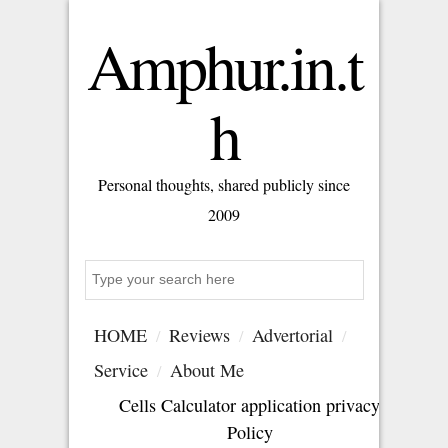
Amphur.in.t
h
Personal thoughts, shared publicly since
2009
Search
HOME
Reviews
Advertorial
Service
About Me
Cells Calculator application privacy
Policy