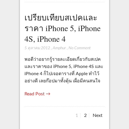
เปรียบเทียบสเปคและ
ราคา iPhone 5, iPhone
4S, iPhone 4
5 ตุลาคม 2012
,
Amphur
,
No Comment
พอดีว่าอยากรู้รายละเอียดเกี่ยวกับสเปค
และราคาของ iPhone 5, iPhone 4S และ
iPhone 4 ก็ไปเจอตารางที่ Apple ทำไว้
อย่างดี เลยก๊อปมาทั้งดุ้น เผื่อมีคนสนใจ
Read Post →
Page
Page
1
2
Next
Posts