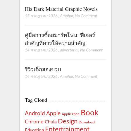
His Dark Material Graphic Novels
15 กรกฎาคม 2026
,
Amphur
,
No Comment
คู่มือการซื้อสมาร์ทโฟน: ฟีเจอร์
สำคัญที่ควรให้ความสำคัญ
14 กรกฎาคม 2026
,
advertorial
,
No Comment
รีวิวเด็กสองขวบ
14 กรกฎาคม 2026
,
Amphur
,
No Comment
Tag Cloud
Book
Apple
Android
Application
Design
Chrome
Chula
Download
Entertrainment
Education