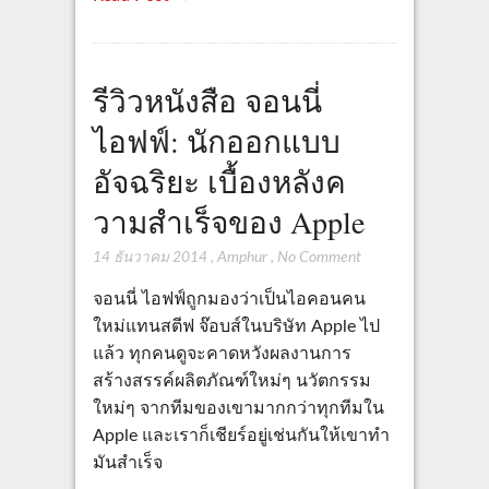
รีวิวหนังสือ จอนนี่
ไอฟฟ์: นักออกแบบ
อัจฉริยะ เบื้องหลังค
วามสำเร็จของ Apple
14 ธันวาคม 2014
,
Amphur
,
No Comment
จอนนี่ ไอฟฟ์ถูกมองว่าเป็นไอคอนคน
ใหม่แทนสตีฟ จ๊อบส์ในบริษัท Apple ไป
แล้ว ทุกคนดูจะคาดหวังผลงานการ
สร้างสรรค์ผลิตภัณฑ์ใหม่ๆ นวัตกรรม
ใหม่ๆ จากทีมของเขามากกว่าทุกทีมใน
Apple และเราก็เชียร์อยู่เช่นกันให้เขาทำ
มันสำเร็จ