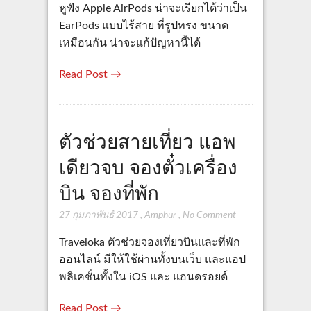
หูฟัง Apple AirPods น่าจะเรียกได้ว่าเป็น
EarPods แบบไร้สาย ที่รูปทรง ขนาด
เหมือนกัน น่าจะแก้ปัญหานี้ได้
Read Post →
ตัวช่วยสายเที่ยว แอพ
เดียวจบ จองตั๋วเครื่อง
บิน จองที่พัก
27 กุมภาพันธ์ 2017
,
Amphur
,
No Comment
Traveloka ตัวช่วยจองเที่ยวบินและที่พัก
ออนไลน์ มีให้ใช้ผ่านทั้งบนเว็บ และแอป
พลิเคชั่นทั้งใน iOS และ แอนดรอยด์
Read Post →