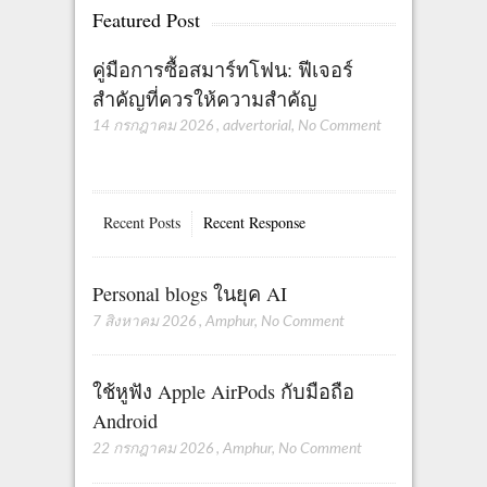
pagination
Featured Post
คู่มือการซื้อสมาร์ทโฟน: ฟีเจอร์
สำคัญที่ควรให้ความสำคัญ
14 กรกฎาคม 2026
,
advertorial
,
No Comment
Recent Posts
Recent Response
Personal blogs ในยุค AI
7 สิงหาคม 2026
,
Amphur
,
No Comment
ใช้หูฟัง Apple AirPods กับมือถือ
Android
22 กรกฎาคม 2026
,
Amphur
,
No Comment