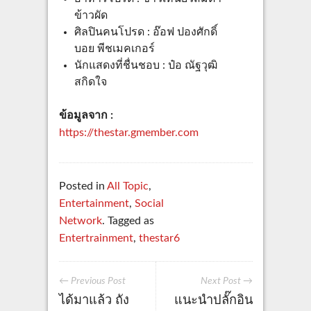
ข้าวผัด
ศิลปินคนโปรด : อ๊อฟ ปองศักดิ์
บอย พีชเมคเกอร์
นักแสดงที่ชื่นชอบ : ป๋อ ณัฐวุฒิ
สกิดใจ
ข้อมูลจาก :
https://thestar.gmember.com
Posted in
All Topic
,
Entertainment
,
Social
Network
. Tagged as
Entertrainment
,
thestar6
← Previous Post
Next Post →
ได้มาแล้ว ถัง
แนะนำปลั๊กอิน