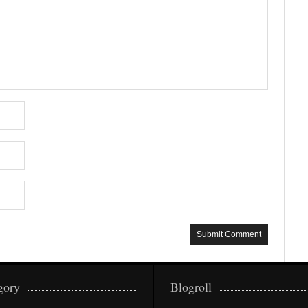
gory
Blogroll