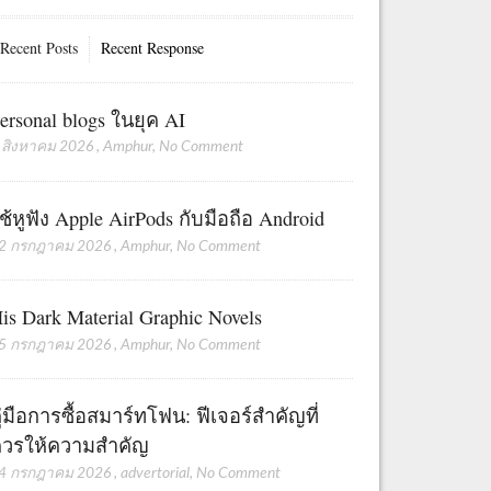
Recent Posts
Recent Response
ersonal blogs ในยุค AI
 สิงหาคม 2026
,
Amphur
,
No Comment
ช้หูฟัง Apple AirPods กับมือถือ Android
2 กรกฎาคม 2026
,
Amphur
,
No Comment
is Dark Material Graphic Novels
5 กรกฎาคม 2026
,
Amphur
,
No Comment
ู่มือการซื้อสมาร์ทโฟน: ฟีเจอร์สำคัญที่
วรให้ความสำคัญ
4 กรกฎาคม 2026
,
advertorial
,
No Comment