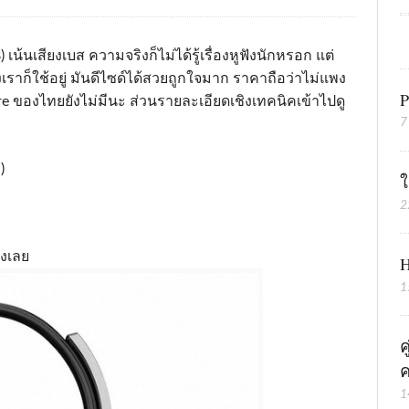
เน้นเสียงเบส ความจริงก็ไม่ได้รู้เรื่องหูฟังนักหรอก แต่
เราก็ใช้อยู่ มันดีไซด์ได้สวยถูกใจมาก ราคาถือว่าไม่แพง
P
re ของไทยยังไม่มีนะ ส่วนรายละเอียดเชิงเทคนิคเข้าไปดู
7
)
ใ
2
ังเลย
H
1
ค
ค
1