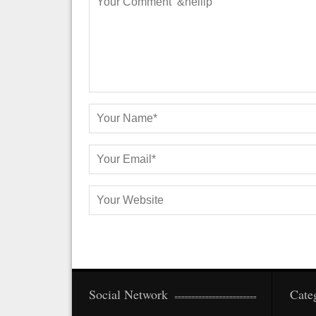
Social Network
Cate