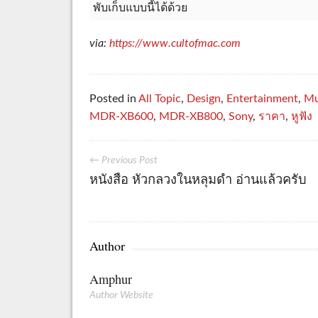
พับเก็บแบบนี้ได้ด้วย
via:
https://www.cultofmac.com
Posted in
All Topic
,
Design
,
Entertainment
,
Mu
MDR-XB600
,
MDR-XB800
,
Sony
,
ราคา
,
หูฟัง
← Previous Post
หนังสือ หัวกลวงในหลุมดำ อ่านแล้วครับ
Author
Amphur
Author Website