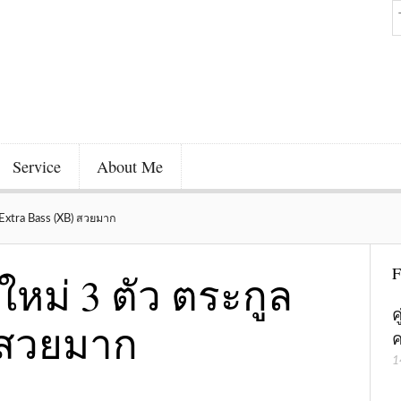
Service
About Me
ล Extra Bass (XB) สวยมาก
F
งใหม่ 3 ตัว ตระกูล
ค
) สวยมาก
ค
1