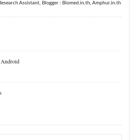
esearch Assistant, Blogger : Biomed.in.th, Amphur.in.th
อ Android
s