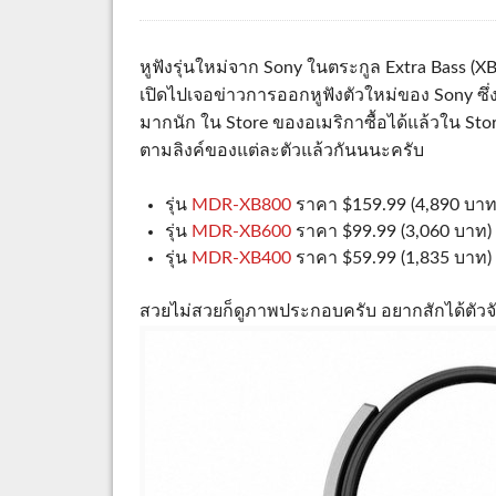
หูฟังรุ่นใหม่จาก Sony ในตระกูล Extra Bass (XB) 
เปิดไปเจอข่าวการออกหูฟังตัวใหม่ของ Sony ซึ่ง
มากนัก ใน Store ของอเมริกาซื้อได้แล้วใน Sto
ตามลิงค์ของแต่ละตัวแล้วกันนนะครับ
รุ่น
MDR-XB800
ราคา $159.99 (4,890 บาท
รุ่น
MDR-XB600
ราคา $99.99 (3,060 บาท)
รุ่น
MDR-XB400
ราคา $59.99 (1,835 บาท)
สวยไม่สวยก็ดูภาพประกอบครับ อยากสักได้ตัวจ