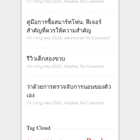
15 กรกฎาคม 2026
,
Amphur
,
No Comment
คู่มือการซื้อสมาร์ทโฟน: ฟีเจอร์
สำคัญที่ควรให้ความสำคัญ
14 กรกฎาคม 2026
,
advertorial
,
No Comment
รีวิวเด็กสองขวบ
14 กรกฎาคม 2026
,
Amphur
,
No Comment
ว่าด้วยการตรวจจับการนอนของตัว
เอง
14 กรกฎาคม 2026
,
Amphur
,
No Comment
Tag Cloud