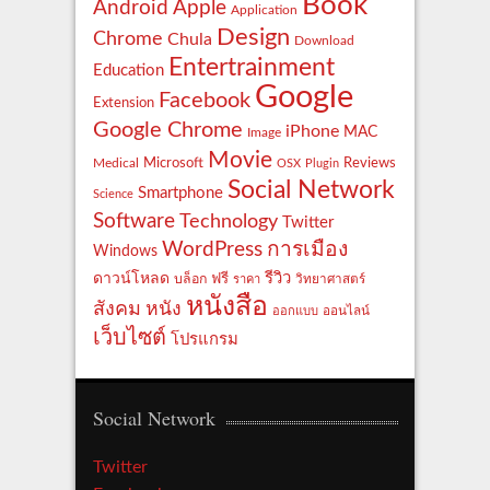
Book
Apple
Android
Application
Design
Chrome
Chula
Download
Entertrainment
Education
Google
Facebook
Extension
Google Chrome
iPhone
MAC
Image
Movie
Reviews
Microsoft
Medical
OSX
Plugin
Social Network
Smartphone
Science
Software
Technology
Twitter
WordPress
การเมือง
Windows
รีวิว
ดาวน์โหลด
ฟรี
บล็อก
ราคา
วิทยาศาสตร์
หนังสือ
สังคม
หนัง
ออกแบบ
ออนไลน์
เว็บไซต์
โปรแกรม
Social Network
Twitter