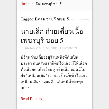
Home
Tag: เพชรบุรี ซอย 5
Tagged By เพชรบุรี ซอย 5
นายเล็ก ก๋วยเตี๋ยวเนื้อ
เพชรบุรี ซอย 5
3 เมษายน 2010
,
Amphur
,
4 Comments
มีร้านก๋วยเตี๋ยวอยู่ร้านหนึ่งที่กินเป็น
ประจำ กินครั้งแรกก็ติดใจแล้ว มีให้เลือก
ทั้งเนื้อสด เนื้อเปื่อย ลูกชิ้นเนื้อ ตอนนี้ไป
สั่ง “เหมือนเดิม” เจ้าของร้านก็เข้าใจแล้ว
เหมือนเดิมของผมคือ เส้นหมี่น้ำตกทุก
อย่าง
Read Post →