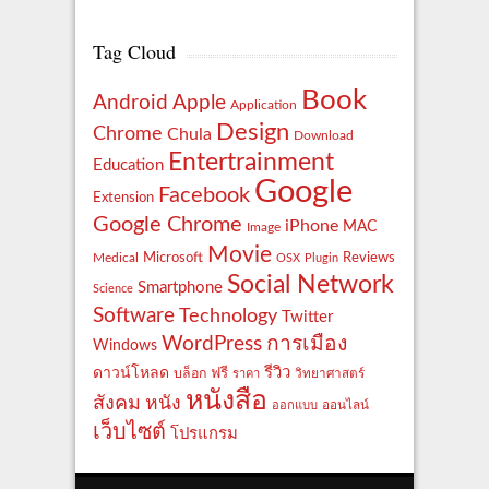
Tag Cloud
Book
Apple
Android
Application
Design
Chrome
Chula
Download
Entertrainment
Education
Google
Facebook
Extension
Google Chrome
iPhone
MAC
Image
Movie
Reviews
Microsoft
Medical
OSX
Plugin
Social Network
Smartphone
Science
Software
Technology
Twitter
WordPress
การเมือง
Windows
รีวิว
ดาวน์โหลด
ฟรี
บล็อก
ราคา
วิทยาศาสตร์
หนังสือ
สังคม
หนัง
ออกแบบ
ออนไลน์
เว็บไซต์
โปรแกรม