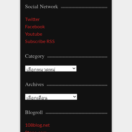
Social Network
Twitter
Facebook
Youtube
Subscribe RSS
Category
Category
Archives
Archives
Blogroll
108blog.net