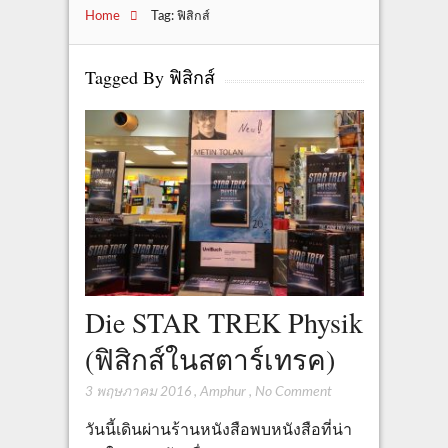
Home
Tag: ฟิสิกส์
Tagged By ฟิสิกส์
Die STAR TREK Physik
(ฟิสิกส์ในสตาร์เทรค)
3 พฤษภาคม 2016
,
Amphur
,
No Comment
วันนี้เดินผ่านร้านหนังสือพบหนังสือที่น่า