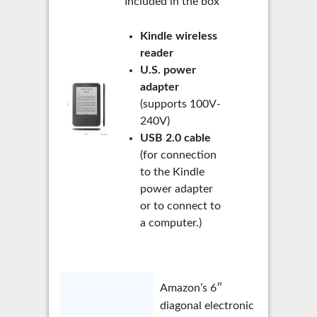
Included in the box
Kindle wireless
reader
U.S. power
adapter
(supports 100V-
240V)
USB 2.0 cable
(for connection
to the Kindle
power adapter
or to connect to
a computer.)
Amazon’s 6″
diagonal electronic