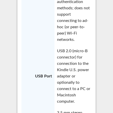
authentication
methods; does not
support
connecting to ad-
hoc (or peer-to-
peer) Wi-Fi
networks.
USB 2.0 (micro-B
connector) for
connection to the
Kindle U.S. power
USB Port
adapter or
optionally to
connect to a PC or
Macintosh
computer.
3.5 mm stereo