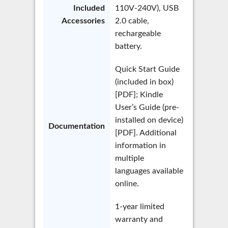
Included
110V-240V), USB
Accessories
2.0 cable,
rechargeable
battery.
Quick Start Guide
(included in box)
[PDF]; Kindle
User’s Guide (pre-
installed on device)
Documentation
[PDF]. Additional
information in
multiple
languages available
online.
1-year limited
warranty and