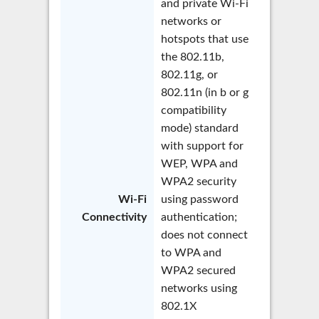
and private Wi-Fi
networks or
hotspots that use
the 802.11b,
802.11g, or
802.11n (in b or g
compatibility
mode) standard
with support for
WEP, WPA and
WPA2 security
Wi-Fi
using password
Connectivity
authentication;
does not connect
to WPA and
WPA2 secured
networks using
802.1X