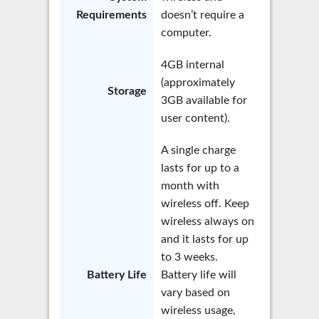
Requirements
doesn’t require a
computer.
4GB internal
(approximately
Storage
3GB available for
user content).
A single charge
lasts for up to a
month with
wireless off. Keep
wireless always on
and it lasts for up
to 3 weeks.
Battery Life
Battery life will
vary based on
wireless usage,