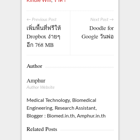
Kindle Wifi
,
ราคา
← Previous Post
Next Post →
เพิ่มพื้นที่ฟรีให้
Doodle for
Dropbox ง่ายๆ
Google วันพ่อ
อีก 768 MB
Author
Amphur
Author Website
Medical Technology, Biomedical
Engineering, Research Assistant,
Blogger : Biomed.in.th, Amphur.in.th
Related Posts