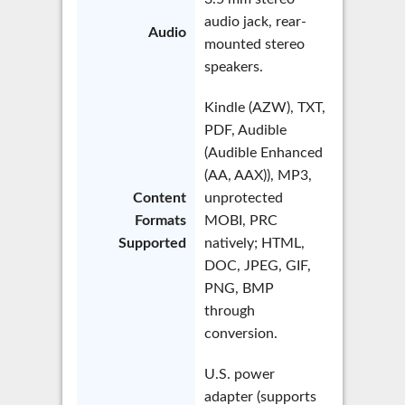
audio jack, rear-
Audio
mounted stereo
speakers.
Kindle (AZW), TXT,
PDF, Audible
(Audible Enhanced
(AA, AAX)), MP3,
Content
unprotected
Formats
MOBI, PRC
Supported
natively; HTML,
DOC, JPEG, GIF,
PNG, BMP
through
conversion.
U.S. power
adapter (supports