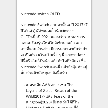
Nintendo switch OLED
Nintendo Switch ออกมาตั้งแต่ปี 2017 (7
ปีได้แล้ว) มีอัพเดตเล็กน้อย(model
OLED)เมื่อปี 2021 แสดงว่ารอบของการ
ออกเครื่องรุ่นใหม่ใกล้เข้ามาแล้ว และ
เท่าที่ตามอ่านข่าวมีการคาดเดากันว่าน่า
จะเปิดตัวรุ่นใหม่ในเร็ว ๆ นี้ อาจจะปลาย
ปีนี้หรือไม่ก็ปีหน้า แล้วทำไมถึงคิดจะซื้อ
Nintendo Switch ตอนนี้ แล้วยังคุ้มค่าอยู่
มั้ย ส่วนตัวมีเหตุผล ดังนี้ครับ
เกมระดับ AAA อย่างเช่น The
Legend of Zelda: Breath of the
Wild(2017) และ Tears of the
Kingdom(2023) ยังคงเล่นได้ดีใน