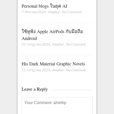
Personal blogs ในยุค AI
7 สิงหาคม 2026
,
Amphur
,
No Comment
ใช้หูฟัง Apple AirPods กับมือถือ
Android
22 กรกฎาคม 2026
,
Amphur
,
No Comment
His Dark Material Graphic Novels
15 กรกฎาคม 2026
,
Amphur
,
No Comment
Leave a Reply