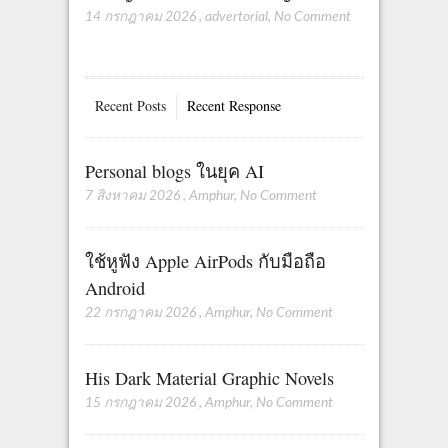
14 กรกฎาคม 2026
,
advertorial
,
No Comment
Recent Posts
Recent Response
Personal blogs ในยุค AI
7 สิงหาคม 2026
,
Amphur
,
No Comment
ใช้หูฟัง Apple AirPods กับมือถือ
Android
22 กรกฎาคม 2026
,
Amphur
,
No Comment
His Dark Material Graphic Novels
15 กรกฎาคม 2026
,
Amphur
,
No Comment