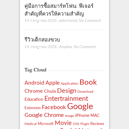
คู่มือการซื้อสมาร์ทโฟน: ฟีเจอร์
สำคัญที่ควรให้ความสำคัญ
14 กรกฎาคม 2026
,
advertorial
,
No Comment
รีวิวเด็กสองขวบ
14 กรกฎาคม 2026
,
Amphur
,
No Comment
Tag Cloud
Book
Apple
Android
Application
Design
Chrome
Chula
Download
Entertrainment
Education
Google
Facebook
Extension
Google Chrome
iPhone
MAC
Image
Movie
Reviews
Microsoft
Medical
OSX
Plugin