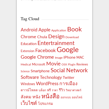
Tag Cloud
Book
Apple
Android
Application
Design
Chrome
Chula
Download
Entertrainment
Education
Google
Facebook
Extension
Google Chrome
iPhone
MAC
Image
Movie
Reviews
Microsoft
Medical
OSX
Plugin
Social Network
Smartphone
Science
Software
Technology
Twitter
WordPress
การเมือง
Windows
รีวิว
ดาวน์โหลด
ฟรี
บล็อก
ราคา
วิทยาศาสตร์
หนังสือ
สังคม
หนัง
ออกแบบ
ออนไลน์
เว็บไซต์
โปรแกรม