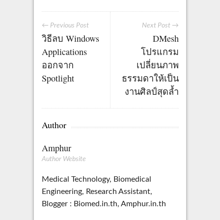
← Previous Post
Next Post →
วิธีลบ Windows
DMesh
Applications
โปรแกรม
ออกจาก
เปลี่ยนภาพ
Spotlight
ธรรมดาให้เป็น
งานศิลป์สุดล้ำ
Author
Amphur
Author Website
Medical Technology, Biomedical
Engineering, Research Assistant,
Blogger : Biomed.in.th, Amphur.in.th