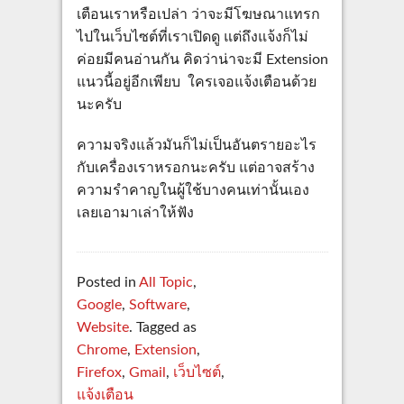
เตือนเราหรือเปล่า ว่าจะมีโฆษณาแทรก
ไปในเว็บไซต์ที่เราเปิดดู แต่ถึงแจ้งก็ไม่
ค่อยมีคนอ่านกัน คิดว่าน่าจะมี Extension
แนวนี้อยู่อีกเพียบ ใครเจอแจ้งเตือนด้วย
นะครับ
ความจริงแล้วมันก็ไม่เป็นอันตรายอะไร
กับเครื่องเราหรอกนะครับ แต่อาจสร้าง
ความรำคาญในผู้ใช้บางคนเท่านั้นเอง
เลยเอามาเล่าให้ฟัง
Posted in
All Topic
,
Google
,
Software
,
Website
. Tagged as
Chrome
,
Extension
,
Firefox
,
Gmail
,
เว็บไซต์
,
แจ้งเตือน