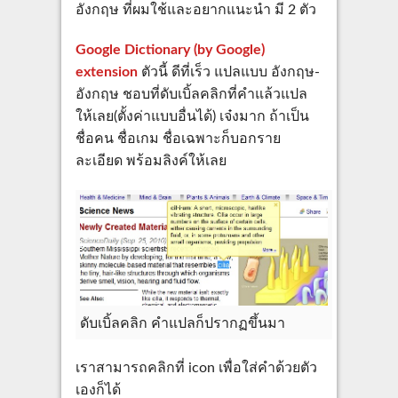
อังกฤษ ที่ผมใช้และอยากแนะนำ มี 2 ตัว
Google Dictionary (by Google)
extension
ตัวนี้ ดีที่เร็ว แปลแบบ อังกฤษ-
อังกฤษ ชอบที่ดับเบิ้ลคลิกที่คำแล้วแปล
ให้เลย(ตั้งค่าแบบอื่นได้) เจ๋งมาก ถ้าเป็น
ชื่อคน ชื่อเกม ชื่อเฉพาะก็บอกราย
ละเอียด พร้อมลิงค์ให้เลย
ดับเบิ้ลคลิก คำแปลก็ปรากฏขึ้นมา
เราสามารถคลิกที่ icon เพื่อใส่คำด้วยตัว
เองก็ได้