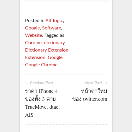
Posted in
All Topic
,
Google
,
Software
,
Website
. Tagged as
Chrome
,
dictionary
,
Dictionary Extension
,
Extension
,
Google
,
Google Chrome
← Previous Post
Next Post →
ราคา iPhone 4
หน้าตาใหม่
ของทั้ง 3 ค่าย
ของ twitter.com
TrueMove, dtac,
AIS