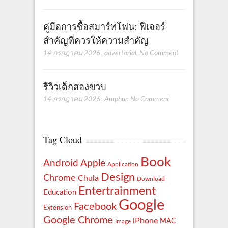
คู่มือการซื้อสมาร์ทโฟน: ฟีเจอร์
สำคัญที่ควรให้ความสำคัญ
14 กรกฎาคม 2026
,
advertorial
,
No Comment
รีวิวเด็กสองขวบ
14 กรกฎาคม 2026
,
Amphur
,
No Comment
Tag Cloud
Book
Apple
Android
Application
Design
Chrome
Chula
Download
Entertrainment
Education
Google
Facebook
Extension
Google Chrome
iPhone
MAC
Image