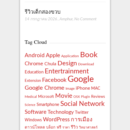
รีวิวเด็กสองขวบ
14 กรกฎาคม 2026
,
Amphur
,
No Comment
Tag Cloud
Book
Apple
Android
Application
Design
Chrome
Chula
Download
Entertrainment
Education
Google
Facebook
Extension
Google Chrome
iPhone
MAC
Image
Movie
Reviews
Microsoft
Medical
OSX
Plugin
Social Network
Smartphone
Science
Software
Technology
Twitter
WordPress
การเมือง
Windows
รีวิว
ดาวน์โหลด
ฟรี
บล็อก
ราคา
วิทยาศาสตร์