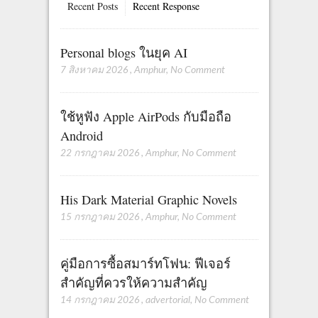
Recent Posts
Recent Response
Personal blogs ในยุค AI
7 สิงหาคม 2026
,
Amphur
,
No Comment
ใช้หูฟัง Apple AirPods กับมือถือ
Android
22 กรกฎาคม 2026
,
Amphur
,
No Comment
His Dark Material Graphic Novels
15 กรกฎาคม 2026
,
Amphur
,
No Comment
คู่มือการซื้อสมาร์ทโฟน: ฟีเจอร์
สำคัญที่ควรให้ความสำคัญ
14 กรกฎาคม 2026
,
advertorial
,
No Comment