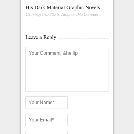
His Dark Material Graphic Novels
15 กรกฎาคม 2026
,
Amphur
,
No Comment
Leave a Reply