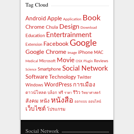
Tag Cloud
Book
Apple
Android
Application
Design
Chrome
Chula
Download
Entertrainment
Education
Google
Facebook
Extension
Google Chrome
iPhone
MAC
Image
Movie
Reviews
Microsoft
Medical
OSX
Plugin
Social Network
Smartphone
Science
Software
Technology
Twitter
WordPress
การเมือง
Windows
รีวิว
ดาวน์โหลด
ฟรี
บล็อก
ราคา
วิทยาศาสตร์
หนังสือ
สังคม
หนัง
ออกแบบ
ออนไลน์
เว็บไซต์
โปรแกรม
Social Network