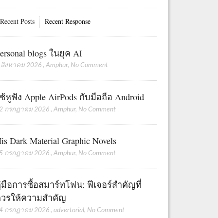
Recent Posts
Recent Response
ersonal blogs ในยุค AI
 สิงหาคม 2026
,
Amphur
,
No Comment
ช้หูฟัง Apple AirPods กับมือถือ Android
2 กรกฎาคม 2026
,
Amphur
,
No Comment
is Dark Material Graphic Novels
5 กรกฎาคม 2026
,
Amphur
,
No Comment
ู่มือการซื้อสมาร์ทโฟน: ฟีเจอร์สำคัญที่
วรให้ความสำคัญ
4 กรกฎาคม 2026
,
advertorial
,
No Comment