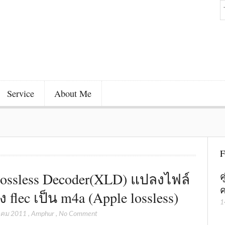
Service
About Me
F
ossless Decoder(XLD) แปลงไฟล์
ค
ค
ยง flec เป็น m4a (Apple lossless)
1
าคม 2011
,
Amphur
,
No Comment