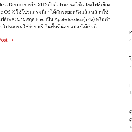
sless Decoder หรือ XLD เป็นโปรแกรมใช้แปลงไฟล์เสียง
c OS X ใช้โปรแกรมนี้มาได้สักระยะหนึ่งแล้ว หลักๆใช้
ฟล์เพลงนามสกุล Flec เป็น Apple lossless(m4a) หรือทำ
 โปรแกรมใช้ง่าย ฟรี กินพื้นที่น้อย แปลงได้เร็วดี
P
7
Post →
ใ
2
H
1
ค
ค
1