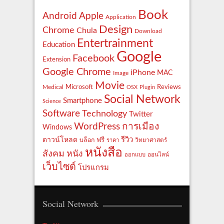
Book
Apple
Android
Application
Design
Chrome
Chula
Download
Entertrainment
Education
Google
Facebook
Extension
Google Chrome
iPhone
MAC
Image
Movie
Reviews
Microsoft
Medical
OSX
Plugin
Social Network
Smartphone
Science
Software
Technology
Twitter
WordPress
การเมือง
Windows
รีวิว
ดาวน์โหลด
ฟรี
บล็อก
ราคา
วิทยาศาสตร์
หนังสือ
สังคม
หนัง
ออกแบบ
ออนไลน์
เว็บไซต์
โปรแกรม
Social Network