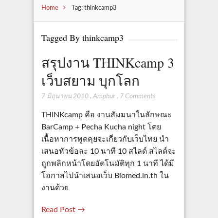
Home
Tag: thinkcamp3
Tagged By thinkcamp3
สรุปงาน THINKcamp 3
เว็บสยาม บุกโลก
7 มิถุนายน 2010
,
Amphur
,
7 Comments
THINKcamp คือ งานสัมมนาในลักษณะ
BarCamp + Pecha Kucha night โดย
เนื้อหาการพูดคุยจะเกี่ยวกับเว็บไทย นำ
เสนอหัวข้อละ 10 นาที 10 สไลด์ สไลด์จะ
ถูกพลิกหน้าโดยอัตโนมัติทุก 1 นาที ได้มี
โอกาสไปนำเสนอเว็บ Biomed.in.th ใน
งานด้วย
Read Post →