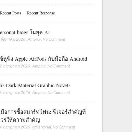
Recent Posts
Recent Response
ersonal blogs ในยุค AI
 สิงหาคม 2026
,
Amphur
,
No Comment
ช้หูฟัง Apple AirPods กับมือถือ Android
2 กรกฎาคม 2026
,
Amphur
,
No Comment
is Dark Material Graphic Novels
5 กรกฎาคม 2026
,
Amphur
,
No Comment
ู่มือการซื้อสมาร์ทโฟน: ฟีเจอร์สำคัญที่
วรให้ความสำคัญ
4 กรกฎาคม 2026
,
advertorial
,
No Comment