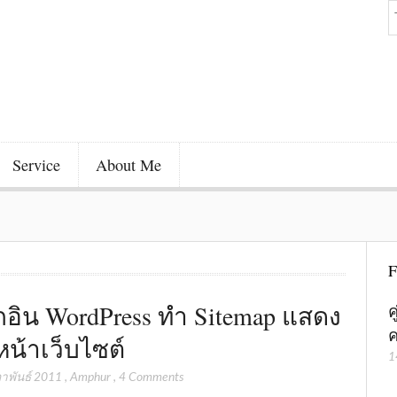
Service
About Me
F
๊กอิน WordPress ทำ Sitemap แสดง
ค
ค
น้าเว็บไซต์
1
ภาพันธ์ 2011
,
Amphur
,
4 Comments