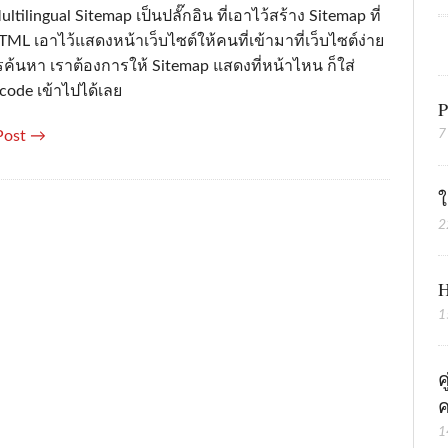
tilingual Sitemap เป็นปลั๊กอิน ที่เอาไว้สร้าง Sitemap ที่
TML เอาไว้แสดงหน้าเว็บไซต์ให้คนที่เข้ามาที่เว็บไซต์ง่าย
รค้นหา เราต้องการให้ Sitemap แสดงที่หน้าไหน ก็ใส่
code เข้าไปได้เลย
P
7
Post →
ใ
2
H
1
ค
ค
1