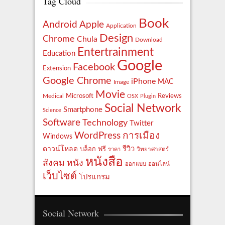
Tag Cloud
Book
Apple
Android
Application
Design
Chrome
Chula
Download
Entertrainment
Education
Google
Facebook
Extension
Google Chrome
iPhone
MAC
Image
Movie
Reviews
Microsoft
Medical
OSX
Plugin
Social Network
Smartphone
Science
Software
Technology
Twitter
WordPress
การเมือง
Windows
รีวิว
ดาวน์โหลด
ฟรี
บล็อก
ราคา
วิทยาศาสตร์
หนังสือ
สังคม
หนัง
ออกแบบ
ออนไลน์
เว็บไซต์
โปรแกรม
Social Network