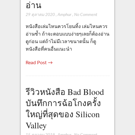
อ่าน
29 ตุลาคม 2020
,
Amphur
,
No Comment
หนังสือเล่มไหนควรโยนทิ้ง เล่มไหนควร
อ่านซ้ำ ถ้าจะตอบแบบง่ายๆเลยก็ต้องอ่าน
ดูก่อน แต่ถ้าไม่มีเวลาขนาดนั้น ก็ดู
หนังสือที่คนอื่นแนะนำ
Read Post →
รีวิวหนังสือ Bad Blood
บันทึกการฉ้อโกงครั้ง
ใหญ่ที่สุดของ Silicon
Valley
15 ตุลาคม 2019
,
Amphur
,
No Comment