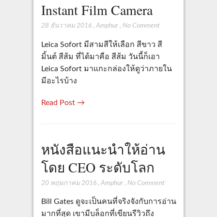
Instant Film Camera
28 ธันวาคม 2016
,
Amphur
,
No Comment
Leica Sofort มีสามสีให้เลือก สีขาว สี
มิ้นต์ สีส้ม ที่ได้มาคือ สีส้ม วันนี้ก็เอา
Leica Sofort มาแกะกล่องให้ดูว่าภายใน
มีอะไรบ้าง
Read Post →
หนังสือแนะนำให้อ่าน
โดย CEO ระดับโลก
20 พฤษภาคม 2016
,
Amphur
,
No Comment
Bill Gates ดูจะเป็นคนที่จริงจังกับการอ่าน
มากที่สุด เขามีบล็อกที่เขียนรีวิวถึง