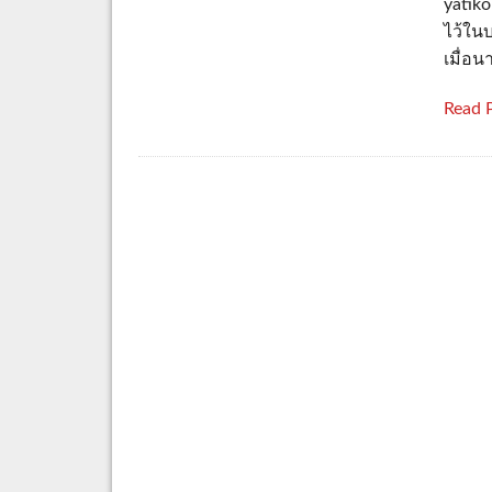
yatiko
ไว้ในบ
เมื่อน
Read 