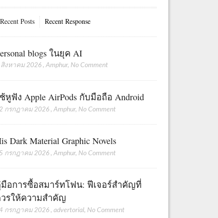
Recent Posts
Recent Response
ersonal blogs ในยุค AI
 สิงหาคม 2026
,
Amphur
,
No Comment
ช้หูฟัง Apple AirPods กับมือถือ Android
2 กรกฎาคม 2026
,
Amphur
,
No Comment
is Dark Material Graphic Novels
5 กรกฎาคม 2026
,
Amphur
,
No Comment
ู่มือการซื้อสมาร์ทโฟน: ฟีเจอร์สำคัญที่
วรให้ความสำคัญ
4 กรกฎาคม 2026
,
advertorial
,
No Comment