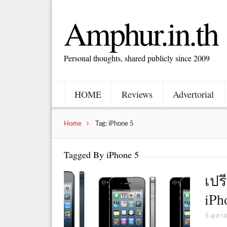
Amphur.in.th
Personal thoughts, shared publicly since 2009
HOME
Reviews
Advertorial
Home
Tag: iPhone 5
Tagged By iPhone 5
เปร
iPh
5 ตุลา