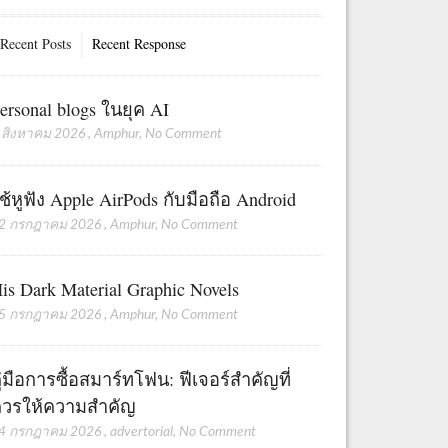
Recent Posts
Recent Response
ersonal blogs ในยุค AI
 สิงหาคม 2026
,
Amphur
,
No Comment
ช้หูฟัง Apple AirPods กับมือถือ Android
2 กรกฎาคม 2026
,
Amphur
,
No Comment
is Dark Material Graphic Novels
5 กรกฎาคม 2026
,
Amphur
,
No Comment
ู่มือการซื้อสมาร์ทโฟน: ฟีเจอร์สำคัญที่
วรให้ความสำคัญ
4 กรกฎาคม 2026
,
advertorial
,
No Comment