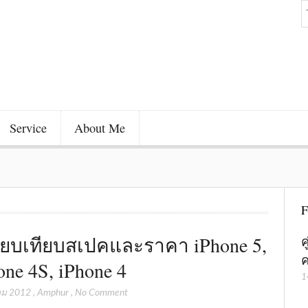
Service
About Me
F
ียบเทียบสเปคและราคา iPhone 5,
ค
ค
one 4S, iPhone 4
1
คม 2012
,
Amphur
,
No Comment