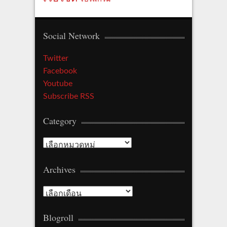
Social Network
Twitter
Facebook
Youtube
Subscribe RSS
Category
Category
Archives
Archives
Blogroll