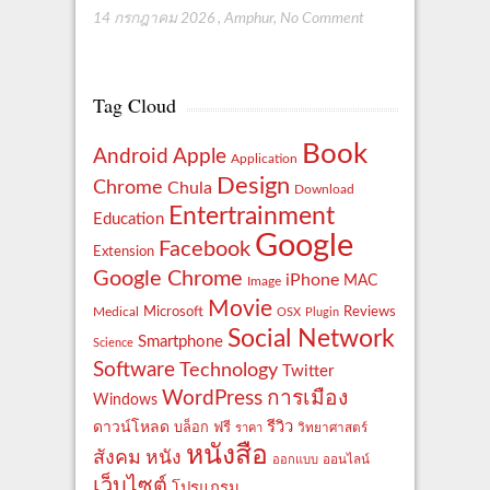
14 กรกฎาคม 2026
,
Amphur
,
No Comment
Tag Cloud
Book
Apple
Android
Application
Design
Chrome
Chula
Download
Entertrainment
Education
Google
Facebook
Extension
Google Chrome
iPhone
MAC
Image
Movie
Reviews
Microsoft
Medical
OSX
Plugin
Social Network
Smartphone
Science
Software
Technology
Twitter
WordPress
การเมือง
Windows
รีวิว
ดาวน์โหลด
ฟรี
บล็อก
ราคา
วิทยาศาสตร์
หนังสือ
สังคม
หนัง
ออกแบบ
ออนไลน์
เว็บไซต์
โปรแกรม