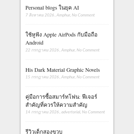
Personal blogs ในยุค AI
7 สิงหาคม 2026
,
Amphur
,
No Comment
ใช้หูฟัง Apple AirPods กับมือถือ
Android
22 กรกฎาคม 2026
,
Amphur
,
No Comment
His Dark Material Graphic Novels
15 กรกฎาคม 2026
,
Amphur
,
No Comment
คู่มือการซื้อสมาร์ทโฟน: ฟีเจอร์
สำคัญที่ควรให้ความสำคัญ
14 กรกฎาคม 2026
,
advertorial
,
No Comment
รีวิวเด็กสองขวบ