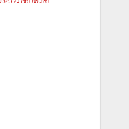
เว็บไซต์
โปรแกรม
อนไลน์