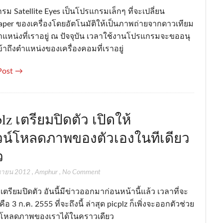
ม Satellite Eyes เป็นโปรแกรมเล็กๆ ที่จะเปลี่ยน
aper ของเครื่องโดยอัตโนมัติให้เป็นภาพถ่ายจากดาวเทียม
แหน่งที่เราอยู่ ณ ปัจจุบัน เวลาใช้งานโปรแกรมจะขออนุ
้าถึงตำแหน่งของเครื่องคอมที่เราอยู่
Post →
plz เตรียมปิดตัว เปิดให้
น์โหลดภาพของตัวเองในทีเดียว
ว
ุนายน 2012
,
Amphur
,
No Comment
 เตรียมปิดตัว อันนี้มีข่าวออกมาก่อนหน้านี้แล้ว เวลาที่จะ
 คือ 3 ก.ค. 2555 ที่จะถึงนี้ ล่าสุด picplz ก็เพิ่งจะออกตัวช่วย
าโหลดภาพของเราได้ในคราวเดียว