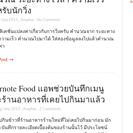
อ
รับนักวิ่ง
ยายน 2014
,
Amphur
,
No Comment
ิเคชั่นแปลงค่าเกี่ยวกับการวิ่งครับ คำนวณจาก ระยะทาง
ความเร็ว คำนวณไปมาได้ ใส่สองข้อมูลลงไปแล้วคำนวณ
ค่า
Post →
rnote Food แอพช่วยบันทึกเมนู
ร้านอาหารที่เคยไปกินมาแล้ว
กฎาคม 2013
,
Amphur
,
2 Comments
กินข้าวที่ร้านอาหารร้านใหม่ที่ไม่เคยไปกินมาก่อน มัก
ันทึกรายละเอียดเบื้องต้นของร้านนั้นไว้ มีประโยชน์