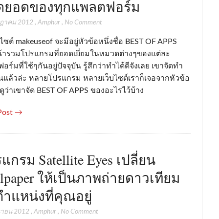
สุดยอดของทุกแพลตฟอร์ม
กฎาคม 2012
,
Amphur
,
No Comment
ไซต์ makeuseof จะมีอยู่หัวข้อหนึ่งชื่อ BEST OF APPS
น้ารวมโปรแกรมที่ยอดเยี่ยมในหมวดต่างๆของแต่ละ
ร์มที่ใช้ๆกันอยู่ปัจจุบัน รู้สึกว่าทำได้ดีจังเลย เขาจัดทำ
แล้วล่ะ หลายโปรแกรม หลายเว็บไซต์เราก็เจอจากหัวข้อ
งดูว่าเขาจัด BEST OF APPS ของอะไรไว้บ้าง
Post →
แกรม Satellite Eyes เปลี่ยน
lpaper ให้เป็นภาพถ่ายดาวเทียม
ำแหน่งที่คุณอยู่
ุนายน 2012
,
Amphur
,
No Comment