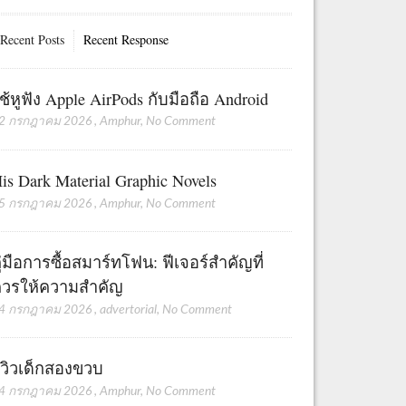
Recent Posts
Recent Response
ช้หูฟัง Apple AirPods กับมือถือ Android
2 กรกฎาคม 2026
,
Amphur
,
No Comment
is Dark Material Graphic Novels
5 กรกฎาคม 2026
,
Amphur
,
No Comment
ู่มือการซื้อสมาร์ทโฟน: ฟีเจอร์สำคัญที่
วรให้ความสำคัญ
4 กรกฎาคม 2026
,
advertorial
,
No Comment
ีวิวเด็กสองขวบ
4 กรกฎาคม 2026
,
Amphur
,
No Comment