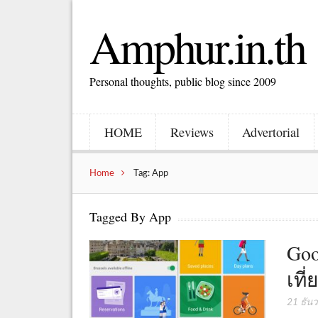
Amphur.in.th
Personal thoughts, public blog since 2009
HOME
Reviews
Advertorial
Home
Tag: App
Tagged By App
Goo
เที่
21 ธัน