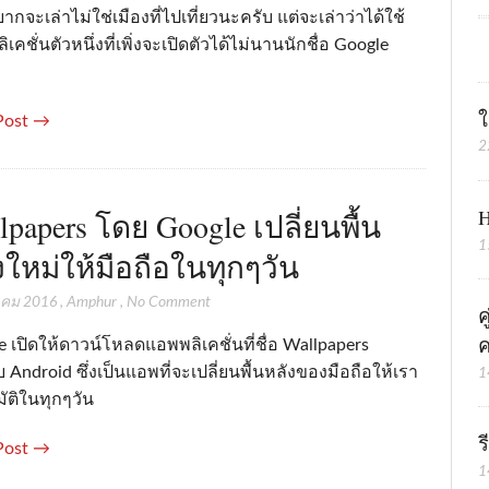
่อยากจะเล่าไม่ใช่เมืองที่ไปเที่ยวนะครับ แต่จะเล่าว่าได้ใช้
เคชั่นตัวหนึ่งที่เพิ่งจะเปิดตัวได้ไม่นานนักชื่อ Google
ใ
Post →
2
H
lpapers โดย Google เปลี่ยนพื้น
1
งใหม่ให้มือถือในทุกๆวัน
าคม 2016
,
Amphur
,
No Comment
ค
ค
 เปิดให้ดาวน์โหลดแอพพลิเคชั่นที่ชื่อ Wallpapers
 Android ซึ่งเป็นแอพที่จะเปลี่ยนพื้นหลังของมือถือให้เรา
1
ัติในทุกๆวัน
ร
Post →
1