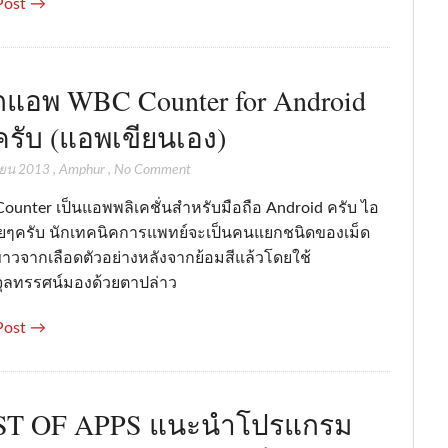
Post →
แอพ WBC Counter for Android
ครับ (แอพเขียนเอง)
ยน 2013
,
Amphur
,
No Comment
unter เป็นแอพพลิเคชั่นสำหรับมือถือ Android ครับ ไอ
่ายๆครับ นักเทคนิคการแพทย์จะเป็นคนแยกชนิดของเม็ด
ขาวจากเลือดตัวอย่างหลังจากย้อมสีแล้วโดยใช้
จุลทรรศน์มองด้วยตาปล่าว
Post →
ST OF APPS แนะนำโปรแกรม