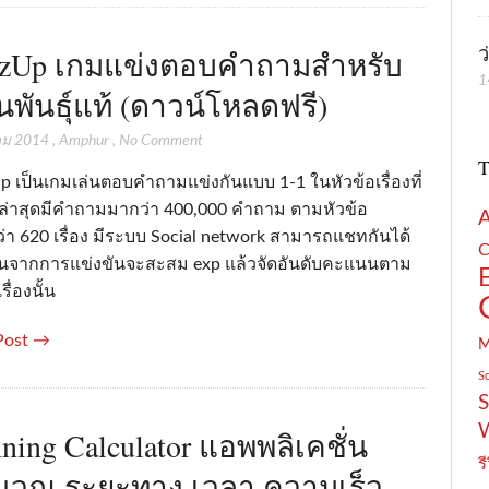
ว
zUp เกมแข่งตอบคำถามสำหรับ
1
พันธุ์แท้ (ดาวน์โหลดฟรี)
คม 2014
,
Amphur
,
No Comment
T
p เป็นเกมเล่นตอบคำถามแข่งกันแบบ 1-1 ในหัวข้อเรื่องที่
ล่าสุดมีคำถามมากว่า 400,000 คำถาม ตามหัวข้อ
่า 620 เรื่อง มีระบบ Social network สามารถแชทกันได้
C
จากการแข่งขันจะสะสม exp แล้วจัดอันดับคะแนนตาม
รื่องนั้น
Post →
S
S
ning Calculator แอพพลิเคชั่น
รี
วณ ระยะทาง เวลา ความเร็ว