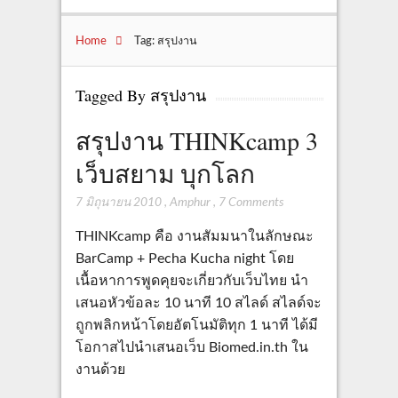
Home
Tag: สรุปงาน
Tagged By สรุปงาน
สรุปงาน THINKcamp 3
เว็บสยาม บุกโลก
7 มิถุนายน 2010
,
Amphur
,
7 Comments
THINKcamp คือ งานสัมมนาในลักษณะ
BarCamp + Pecha Kucha night โดย
เนื้อหาการพูดคุยจะเกี่ยวกับเว็บไทย นำ
เสนอหัวข้อละ 10 นาที 10 สไลด์ สไลด์จะ
ถูกพลิกหน้าโดยอัตโนมัติทุก 1 นาที ได้มี
โอกาสไปนำเสนอเว็บ Biomed.in.th ใน
งานด้วย