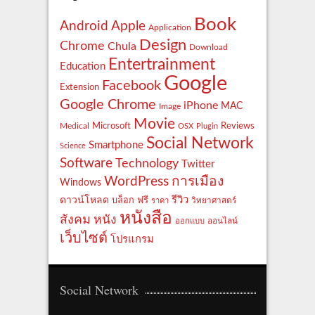
Book
Apple
Android
Application
Design
Chrome
Chula
Download
Entertrainment
Education
Google
Facebook
Extension
Google Chrome
iPhone
MAC
Image
Movie
Reviews
Microsoft
Medical
OSX
Plugin
Social Network
Smartphone
Science
Software
Technology
Twitter
WordPress
การเมือง
Windows
รีวิว
ดาวน์โหลด
ฟรี
บล็อก
ราคา
วิทยาศาสตร์
หนังสือ
สังคม
หนัง
ออกแบบ
ออนไลน์
เว็บไซต์
โปรแกรม
Social Network