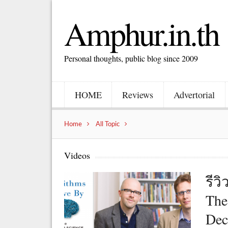
Amphur.in.th
Personal thoughts, public blog since 2009
HOME
Reviews
Advertorial
Home
All Topic
Videos
รีว
The
Dec