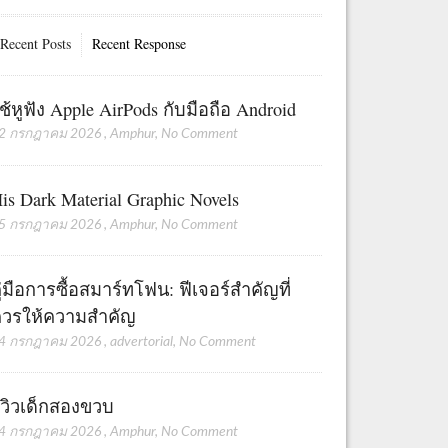
Recent Posts
Recent Response
ช้หูฟัง Apple AirPods กับมือถือ Android
2 กรกฎาคม 2026
,
Amphur
,
No Comment
is Dark Material Graphic Novels
5 กรกฎาคม 2026
,
Amphur
,
No Comment
ู่มือการซื้อสมาร์ทโฟน: ฟีเจอร์สำคัญที่
วรให้ความสำคัญ
4 กรกฎาคม 2026
,
advertorial
,
No Comment
ีวิวเด็กสองขวบ
4 กรกฎาคม 2026
,
Amphur
,
No Comment