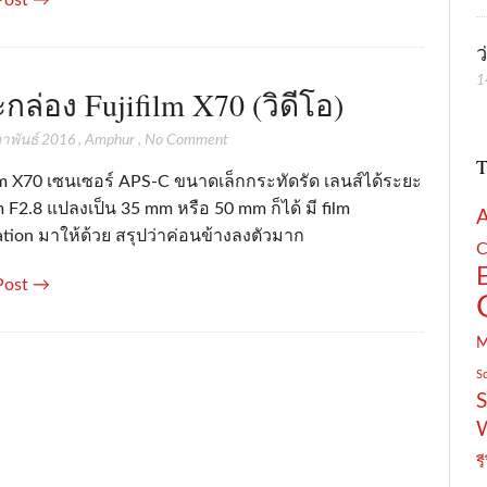
ว
1
กล่อง Fujifilm X70 (วิดีโอ)
าพันธ์ 2016
,
Amphur
,
No Comment
T
ilm X70 เซนเซอร์ APS-C ขนาดเล็กกระทัดรัด เลนส์ได้ระยะ
F2.8 แปลงเป็น 35 mm หรือ 50 mm ก็ได้ มี film
tion มาให้ด้วย สรุปว่าค่อนข้างลงตัวมาก
C
Post →
S
S
รี