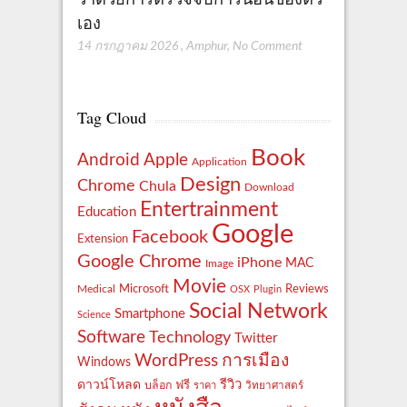
เอง
14 กรกฎาคม 2026
,
Amphur
,
No Comment
Tag Cloud
Book
Apple
Android
Application
Design
Chrome
Chula
Download
Entertrainment
Education
Google
Facebook
Extension
Google Chrome
iPhone
MAC
Image
Movie
Reviews
Microsoft
Medical
OSX
Plugin
Social Network
Smartphone
Science
Software
Technology
Twitter
WordPress
การเมือง
Windows
รีวิว
ดาวน์โหลด
ฟรี
บล็อก
ราคา
วิทยาศาสตร์