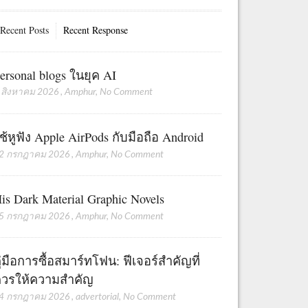
Recent Posts
Recent Response
ersonal blogs ในยุค AI
 สิงหาคม 2026
,
Amphur
,
No Comment
ช้หูฟัง Apple AirPods กับมือถือ Android
2 กรกฎาคม 2026
,
Amphur
,
No Comment
is Dark Material Graphic Novels
5 กรกฎาคม 2026
,
Amphur
,
No Comment
ู่มือการซื้อสมาร์ทโฟน: ฟีเจอร์สำคัญที่
วรให้ความสำคัญ
4 กรกฎาคม 2026
,
advertorial
,
No Comment