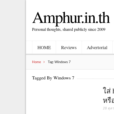
Amphur.in.th
Personal thoughts, shared publicly since 2009
HOME
Reviews
Advertorial
Home
Tag: Windows 7
Tagged By Windows 7
ใส่
หรื
28 ตุล