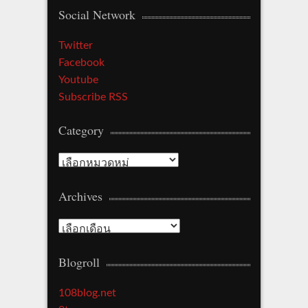
Social Network
Twitter
Facebook
Youtube
Subscribe RSS
Category
Category
Archives
Archives
Blogroll
108blog.net