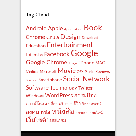
Tag Cloud
Book
Apple
Android
Application
Design
Chrome
Chula
Download
Entertrainment
Education
Google
Facebook
Extension
Google Chrome
iPhone
MAC
Image
Movie
Reviews
Microsoft
Medical
OSX
Plugin
Social Network
Smartphone
Science
Software
Technology
Twitter
WordPress
การเมือง
Windows
รีวิว
ดาวน์โหลด
ฟรี
บล็อก
ราคา
วิทยาศาสตร์
หนังสือ
สังคม
หนัง
ออกแบบ
ออนไลน์
เว็บไซต์
โปรแกรม