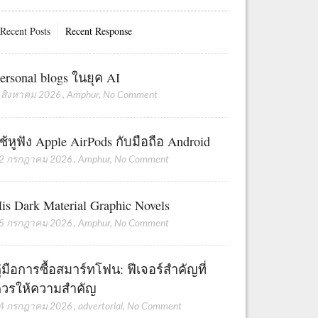
Recent Posts
Recent Response
ersonal blogs ในยุค AI
 สิงหาคม 2026
,
Amphur
,
No Comment
ช้หูฟัง Apple AirPods กับมือถือ Android
2 กรกฎาคม 2026
,
Amphur
,
No Comment
is Dark Material Graphic Novels
5 กรกฎาคม 2026
,
Amphur
,
No Comment
ู่มือการซื้อสมาร์ทโฟน: ฟีเจอร์สำคัญที่
วรให้ความสำคัญ
4 กรกฎาคม 2026
,
advertorial
,
No Comment