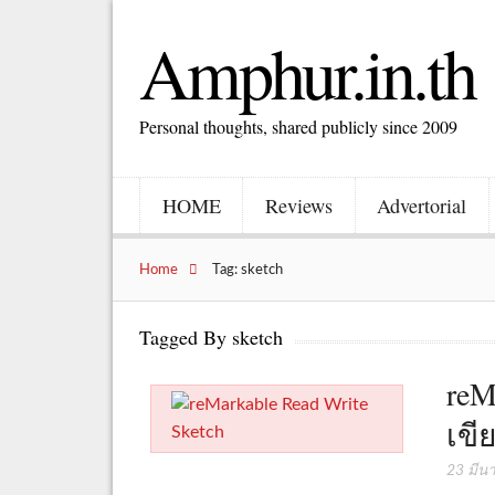
Amphur.in.th
Personal thoughts, shared publicly since 2009
HOME
Reviews
Advertorial
Home
Tag: sketch
Tagged By sketch
reM
เขี
23 มีน