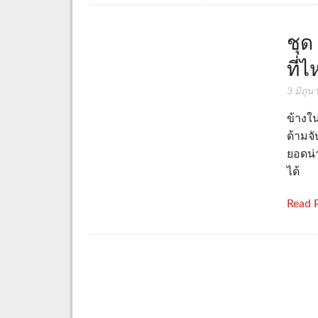
ชุด
ที่
3 มิถุ
ข้างใน
ด้ามจั
ยอดน่า
ได้
Read 