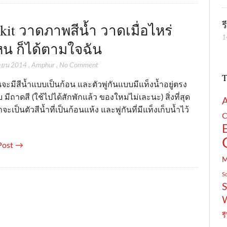
ร
 kit วาดภาพสีน้ำ วาดเมื่อไหร่
1
ไหน ก็ได้ตามใจฉัน
นายน 2014
,
Amphur
,
No Comment
T
จะมีสีน้ำแบบเป็นก้อน และตัวพู่กันแบบมีแท็งน้ำอยู่ตรง
บ มีถาดสี (ใช้ไปได้สักพักแล้ว ของใหม่ไม่เละนะ) สิ่งที่สุด
จะเป็นตัวสีน้ำที่เป็นก้อนแห้ง และพู่กันที่มีแท็งเก็บน้ำไว้
C
Post →
S
S
รี