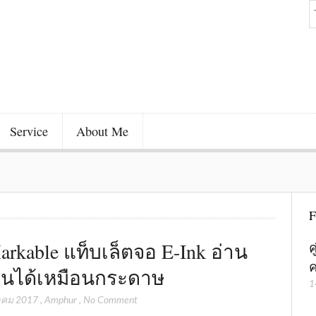
Service
About Me
F
arkable แท็บเล็ตจอ E-Ink อ่าน
ค
ค
ยนได้เหมือนกระดาษ
1
าคม 2017
,
Amphur
,
No Comment