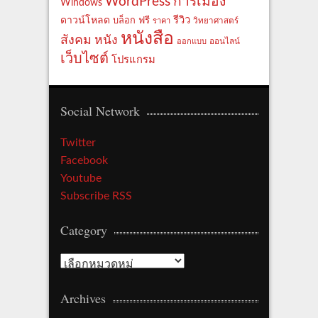
WordPress
การเมือง
Windows
รีวิว
ดาวน์โหลด
ฟรี
บล็อก
ราคา
วิทยาศาสตร์
หนังสือ
สังคม
หนัง
ออกแบบ
ออนไลน์
เว็บไซต์
โปรแกรม
Social Network
Twitter
Facebook
Youtube
Subscribe RSS
Category
Category
Archives