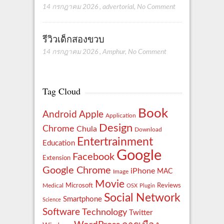
14 กรกฎาคม 2026
,
advertorial
,
No Comment
รีวิวเด็กสองขวบ
14 กรกฎาคม 2026
,
Amphur
,
No Comment
Tag Cloud
Book
Apple
Android
Application
Design
Chrome
Chula
Download
Entertrainment
Education
Google
Facebook
Extension
Google Chrome
iPhone
MAC
Image
Movie
Reviews
Microsoft
Medical
OSX
Plugin
Social Network
Smartphone
Science
Software
Technology
Twitter