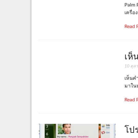
Palm 
เครื่อ
Read 
เห็
10 ตุล
เห็นคำ
มาในห
Read 
โป