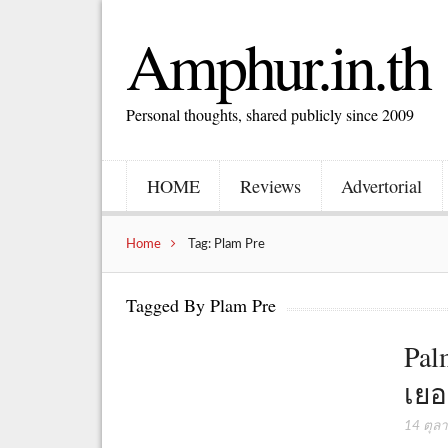
Amphur.in.th
Personal thoughts, shared publicly since 2009
HOME
Reviews
Advertorial
Home
Tag: Plam Pre
Tagged By Plam Pre
Pal
เยอ
14 ตุล