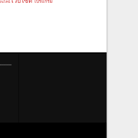
เว็บไซต์
โปรแกรม
อนไลน์