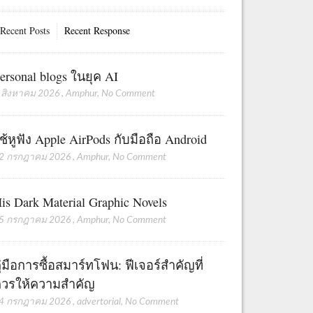
Recent Posts
Recent Response
ersonal blogs ในยุค AI
 สิงหาคม 2026
,
Amphur
,
No Comment
ช้หูฟัง Apple AirPods กับมือถือ Android
2 กรกฎาคม 2026
,
Amphur
,
No Comment
is Dark Material Graphic Novels
5 กรกฎาคม 2026
,
Amphur
,
No Comment
ู่มือการซื้อสมาร์ทโฟน: ฟีเจอร์สำคัญที่
วรให้ความสำคัญ
4 กรกฎาคม 2026
,
advertorial
,
No Comment