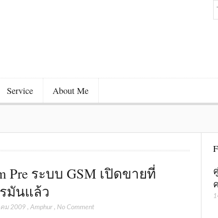
Service
About Me
F
m Pre ระบบ GSM เปิดขายที่
ค
ค
รมันแล้ว
1
าคม 2009
,
Amphur
,
No Comment