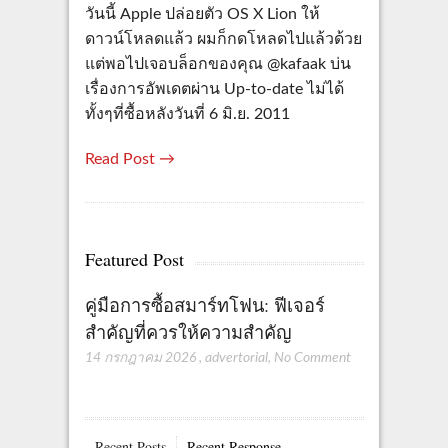
วันนี้ Apple ปล่อยตัว OS X Lion ให้
ดาวน์โหลดแล้ว ผมก็กดโหลดไปแล้วด้วย
แต่พอไปเจอบล็อกของคุณ @kafaak บ่น
เรื่องการอัพเดตผ่าน Up-to-date ไม่ได้
ทั้งๆที่ซื้อหลังวันที่ 6 มิ.ย. 2011
Read Post →
Featured Post
คู่มือการซื้อสมาร์ทโฟน: ฟีเจอร์
สำคัญที่ควรให้ความสำคัญ
14 กรกฎาคม 2026
,
advertorial
,
No Comment
Recent Posts
Recent Response