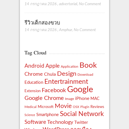
14 กรกฎาคม 2026
,
advertorial
,
No Comment
รีวิวเด็กสองขวบ
14 กรกฎาคม 2026
,
Amphur
,
No Comment
Tag Cloud
Book
Apple
Android
Application
Design
Chrome
Chula
Download
Entertrainment
Education
Google
Facebook
Extension
Google Chrome
iPhone
MAC
Image
Movie
Reviews
Microsoft
Medical
OSX
Plugin
Social Network
Smartphone
Science
Software
Technology
Twitter