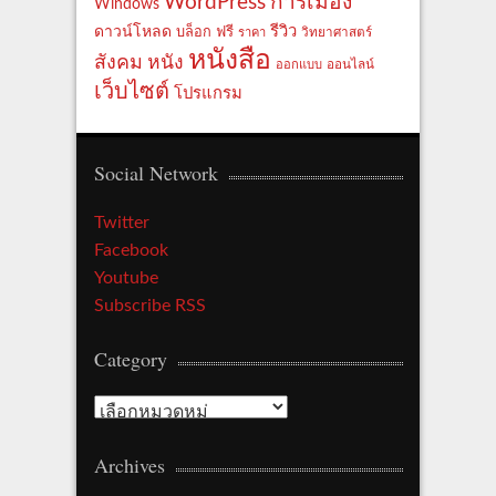
WordPress
การเมือง
Windows
รีวิว
ดาวน์โหลด
ฟรี
บล็อก
ราคา
วิทยาศาสตร์
หนังสือ
สังคม
หนัง
ออกแบบ
ออนไลน์
เว็บไซต์
โปรแกรม
Social Network
Twitter
Facebook
Youtube
Subscribe RSS
Category
Category
Archives