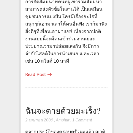
การจัดสัมมนาที่คนที่ผู้เข้าร่วมสัมมนา
สามารถส่งหัวข้อในงานได้ เป็นเหมือน
ชุมชนการแบ่งปัน ใครมีเรื่องอะไรที่
สนุกๆก็เอามาเล่าให้คนอื่นฟัง เราก็มาฟัง
สิ่งดีๆที่เพื่อนเอามาแชร์ เนื่องจากปกติ
งานแบบนี้จะมีคนเข้าร่วมงานเยอะ
ประมาณว่ามาปล่อยแสงกัน จีงมีการ
จำกัดไสลด์ในการนำเสนอ แ ละเวลา
เข่น 10 สไลด์ 10 นาที
Read Post →
ฉันจะตายด้วยมะเร็ง?
2 เมษายน 2009
,
Amphur
,
1 Comment
ดูจากประวัติของครอบครัวผมแล้ว ญาติ