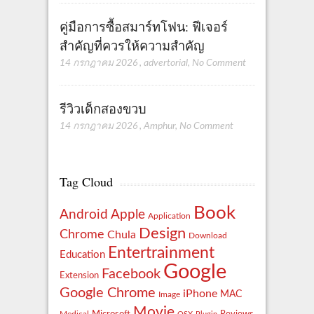
คู่มือการซื้อสมาร์ทโฟน: ฟีเจอร์
สำคัญที่ควรให้ความสำคัญ
14 กรกฎาคม 2026
,
advertorial
,
No Comment
รีวิวเด็กสองขวบ
14 กรกฎาคม 2026
,
Amphur
,
No Comment
Tag Cloud
Book
Apple
Android
Application
Design
Chrome
Chula
Download
Entertrainment
Education
Google
Facebook
Extension
Google Chrome
iPhone
MAC
Image
Movie
Reviews
Microsoft