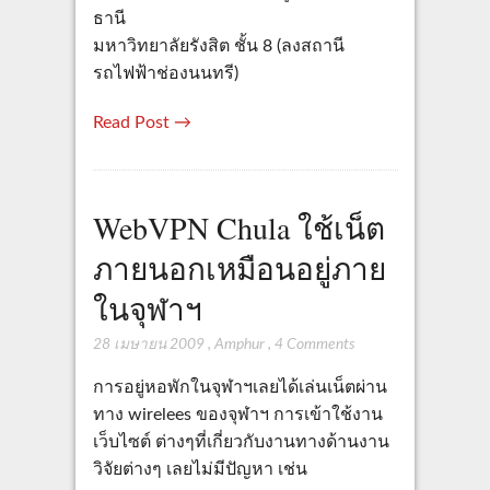
ธานี
มหาวิทยาลัยรังสิต ชั้น 8 (ลงสถานี
รถไฟฟ้าช่องนนทรี)
Read Post →
WebVPN Chula ใช้เน็ต
ภายนอกเหมือนอยู่ภาย
ในจุฬาฯ
28 เมษายน 2009
,
Amphur
,
4 Comments
การอยู่หอพักในจุฬาฯเลยได้เล่นเน็ตผ่าน
ทาง wirelees ของจุฬาฯ การเข้าใช้งาน
เว็บไซต์ ต่างๆที่เกี่ยวกับงานทางด้านงาน
วิจัยต่างๆ เลยไม่มีปัญหา เช่น