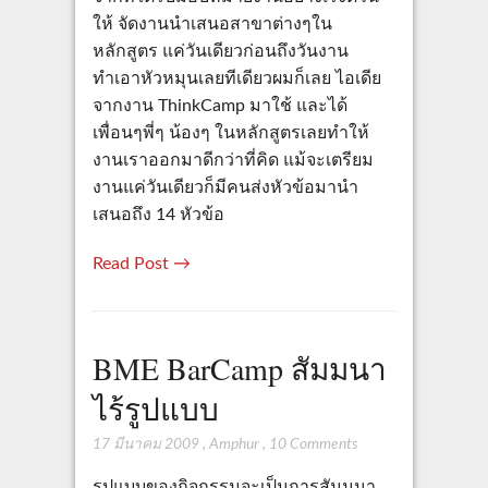
ให้ จัดงานนำเสนอสาขาต่างๆใน
หลักสูตร แค่วันเดียวก่อนถึงวันงาน
ทำเอาหัวหมุนเลยทีเดียวผมก็เลย ไอเดีย
จากงาน ThinkCamp มาใช้ และได้
เพื่อนๆพี่ๆ น้องๆ ในหลักสูตรเลยทำให้
งานเราออกมาดีกว่าที่คิด แม้จะเตรียม
งานแค่วันเดียวก็มีคนส่งหัวข้อมานำ
เสนอถึง 14 หัวข้อ
Read Post →
BME BarCamp สัมมนา
ไร้รูปแบบ
17 มีนาคม 2009
,
Amphur
,
10 Comments
รูปแบบของกิจกรรมจะเป็นการสัมมนา