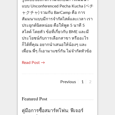
แบบ Unconferenced Pecha Kucha (ペチ
ャクチャ) รวมกับ BarCamp คือ การ
สัมมนาแบบมีการจำกัดไสด์และเวลา เรา
ประยุกต์นิดหน่อย คือให้พูด 5 นาที 5
สไลด์ โดยหัว ข้อที่เกี่ยวกับ BME และมี
ประโยชน์กับการเลือกสาขา หรืออะไร
ก็ได้ที่คุณ อยากนำเสนอให้น้องๆ และ
เพื่อน พี่ๆ ก็เอามาแชร์กัน ไม่จำกัดหัวข้อ
Read Post →
Page
Page
Previous
1
2
Posts
pagination
Featured Post
คู่มือการซื้อสมาร์ทโฟน: ฟีเจอร์