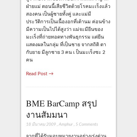
ฝ่ายแม่ ตอนนี้เสียชีวิตด้วยโรคมะเร็งแล้ว
สองคน เป็นผู้ชายทั้งคู่ และแม่มี
ประวัติการเป็นเนื้องอกที่เต้านม ค่อนข้าง
มีความเป็นไปได้สูงว่า แม่จะมียีนของ
มะเร็งที่ถ่ายทอดทางพันธุกรรม แต่ยีน
แสดงผลในกลุ่ม ที่เป็นชาย จากสถิติ ตา
กับยาย มีลูกชาย 3 คน เ ป็นมะเร็งซะ 2
คน
Read Post →
BME BarCamp สรุป
งานสัมมนา
18 มีนาคม 2009
,
Amphur
,
5 Comments
จากที่ได้รับมอบหมายงานอย่างเร่งด่วน