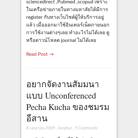
sciencedirect ,Pubmed ,scopud เพราะ
ในเครือข่ายภายในทางมหาลัยได้มีการ
register กับทางเว็บไซต์ผู้ให้บริการอยู่
แล้ว เมื่อออกมาใช้อินเทอร์เน็ตภายนอก
การใช้งานต่างๆเลย ทำอะไรไม่ได้เลย ดู
หรือดาวน์โหลด journal ไม่ได้เลย
Read Post →
อยากจัดงานสัมมนา
แบบ Unconferenced
Pecha Kucha ของชมรม
อีสาน
8 เมษายน 2009
,
Amphur
,
9 Comments