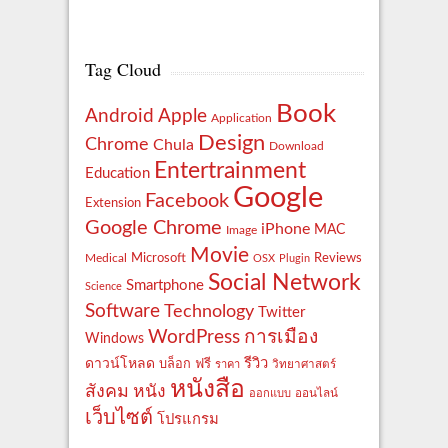
Tag Cloud
Book
Apple
Android
Application
Design
Chrome
Chula
Download
Entertrainment
Education
Google
Facebook
Extension
Google Chrome
iPhone
MAC
Image
Movie
Reviews
Microsoft
Medical
OSX
Plugin
Social Network
Smartphone
Science
Software
Technology
Twitter
WordPress
การเมือง
Windows
รีวิว
ดาวน์โหลด
ฟรี
บล็อก
ราคา
วิทยาศาสตร์
หนังสือ
สังคม
หนัง
ออกแบบ
ออนไลน์
เว็บไซต์
โปรแกรม