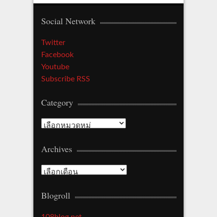
Social Network
Twitter
Facebook
Youtube
Subscribe RSS
Category
Category
Archives
Archives
Blogroll
108blog.net