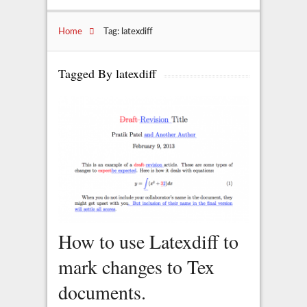
Home
Tag: latexdiff
Tagged By latexdiff
How to use Latexdiff to
mark changes to Tex
documents.