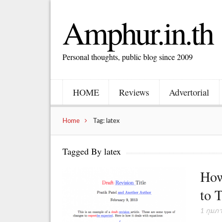
Amphur.in.th
Personal thoughts, public blog since 2009
HOME
Reviews
Advertorial
Home
Tag: latex
Tagged By latex
How
to 
1 กุมภา