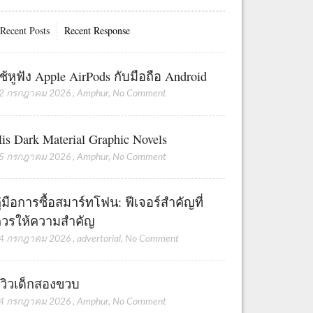
Recent Posts
Recent Response
ช้หูฟัง Apple AirPods กับมือถือ Android
2 กรกฎาคม 2026
,
Amphur
,
No Comment
is Dark Material Graphic Novels
5 กรกฎาคม 2026
,
Amphur
,
No Comment
ู่มือการซื้อสมาร์ทโฟน: ฟีเจอร์สำคัญที่
วรให้ความสำคัญ
4 กรกฎาคม 2026
,
advertorial
,
No Comment
ีวิวเด็กสองขวบ
4 กรกฎาคม 2026
,
Amphur
,
No Comment