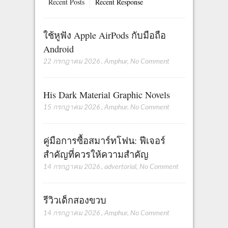
Recent Posts
Recent Response
ใช้หูฟัง Apple AirPods กับมือถือ
Android
22 กรกฎาคม 2026
,
Amphur
,
No Comment
His Dark Material Graphic Novels
15 กรกฎาคม 2026
,
Amphur
,
No Comment
คู่มือการซื้อสมาร์ทโฟน: ฟีเจอร์
สำคัญที่ควรให้ความสำคัญ
14 กรกฎาคม 2026
,
advertorial
,
No Comment
รีวิวเด็กสองขวบ
14 กรกฎาคม 2026
,
Amphur
,
No Comment