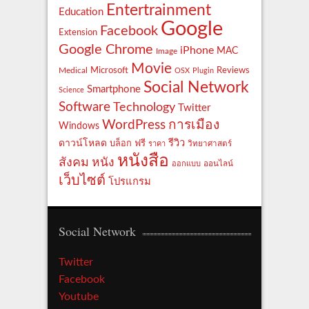
Entertrainment
Education
Google
Facebook
Extension
Google Chrome
iPhone
MAC
Image
Movie
Reviews
Microsoft
Medical
OSX
Plugin
Social Network
Smartphone
Science
Software
Technology
Twitter
WordPress
การเมือง
Windows
รีวิว
ดาวน์โหลด
ฟรี
บล็อก
ราคา
วิทยาศาสตร์
หนังสือ
สังคม
หนัง
ออกแบบ
ออนไลน์
เว็บไซต์
โปรแกรม
Social Network
Twitter
Facebook
Youtube