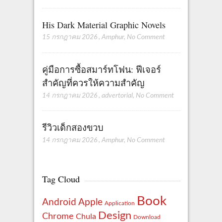
His Dark Material Graphic Novels
15 กรกฎาคม 2026
,
Amphur
,
No Comment
คู่มือการซื้อสมาร์ทโฟน: ฟีเจอร์
สำคัญที่ควรให้ความสำคัญ
14 กรกฎาคม 2026
,
advertorial
,
No Comment
รีวิวเด็กสองขวบ
14 กรกฎาคม 2026
,
Amphur
,
No Comment
Tag Cloud
Book
Apple
Android
Application
Design
Chrome
Chula
Download