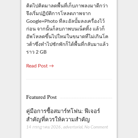
คิดไปคิดมาลดพื้นที่เก็บภาพลงมาดีกว่า
จึงเริ่มปฏิบัติการโหลดภาพจาก
Google+Photo ทีละอัลบั้มลงเครื่องไว้
ก่อน จากนั้นก็ลบภาพบนเน็ตทิ้ง แล้วก็
อัพโหลดขึ้นไปใหม่ในขนาดที่ไม่เกินโค
วต้าซึ่งทำไปซักพักก็ได้พื้นที่กลับมาแล้ว
ราว 2 GB
Read Post →
Featured Post
คู่มือการซื้อสมาร์ทโฟน: ฟีเจอร์
สำคัญที่ควรให้ความสำคัญ
14 กรกฎาคม 2026
,
advertorial
,
No Comment