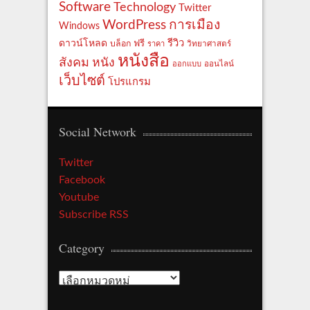
Software
Technology
Twitter
WordPress
การเมือง
Windows
รีวิว
ดาวน์โหลด
ฟรี
บล็อก
ราคา
วิทยาศาสตร์
หนังสือ
สังคม
หนัง
ออกแบบ
ออนไลน์
เว็บไซต์
โปรแกรม
Social Network
Twitter
Facebook
Youtube
Subscribe RSS
Category
Category