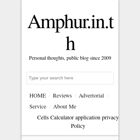
Amphur.in.t
h
Personal thoughts, public blog since 2009
Search
HOME
Reviews
Advertorial
Service
About Me
Cells Calculator application privacy
Policy